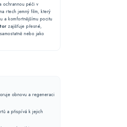
 a ochrannou péči v
a rtech jemný film, který
u a komfortnějšímu pocitu
tor
zajišťuje přesné,
 samostatně nebo jako
ruje obnovu a regeneraci
ů a přispívá k jejich