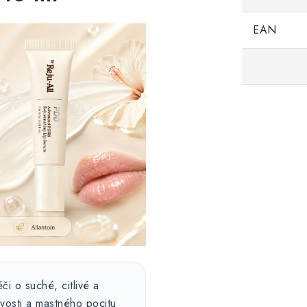
EAN
i o suché, citlivé a
vosti a mastného pocitu