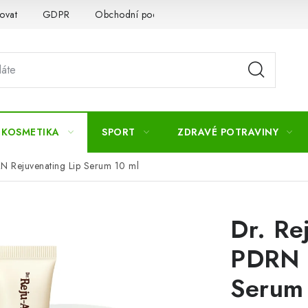
ovat
GDPR
Obchodní podmínky
Kontakty
Slovník 
 KOSMETIKA
SPORT
ZDRAVÉ POTRAVINY
N Rejuvenating Lip Serum 10 ml
Dr. Re
PDRN R
Serum