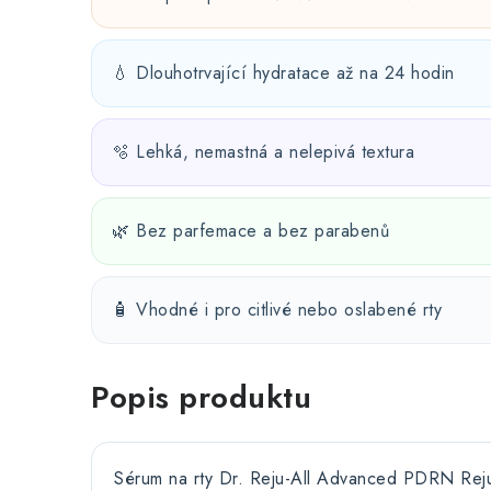
💧 Dlouhotrvající hydratace až na 24 hodin
🫧 Lehká, nemastná a nelepivá textura
🌿 Bez parfemace a bez parabenů
🧴 Vhodné i pro citlivé nebo oslabené rty
Popis produktu
Sérum na rty Dr. Reju-All Advanced PDRN Rej