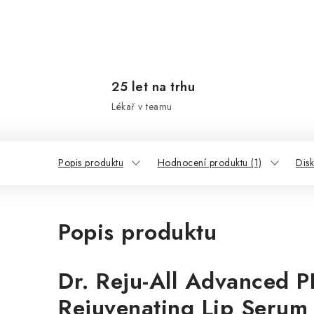
25 let na trhu
Lékař v teamu
Popis produktu
Hodnocení produktu (1)
Dis
Popis produktu
Dr. Reju-All Advanced 
Rejuvenating Lip Serum