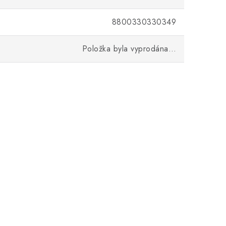
8800330330349
Položka byla vyprodána…