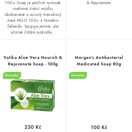
100+ Soap je pečlivě vyvinuté
& Rejuvenate.
rostlinné čisticí mýdlo,
obohacené o surový manukový
med MGO 100+ z Nového
Zélandu. Spojuje jemné, ale
účinné čištění pokožky...
Vatika Aloe Vera Nourish &
Morgan's Antibacterial
Rejuvenate Soap - 100g
Medicated Soap 80g
Novinka
Novinka
230 Kč
100 Kč