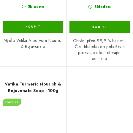
Skladem
Skladem
Mýdlo Vatika Aloe Vera Nourish
Chrání před 99,9 % bakterií.
& Rejuvenate.
Čistí hluboko do pokožky a
poskytuje dlouhotrvající
ochranu.
Vatika Turmeric Nourish &
Rejuvenate Soap - 100g
Novinka