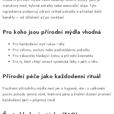
manukový med, bylinné extrakty nebo esenciální oleje. Tyto
ingredience podporují zdravý vzhled pokožky a přinášejí další
benefity – od zklidnění až po osvěžení.
Pro koho jsou přírodní mýdla vhodná
Pro každodenní mytí rukou i těla
Pro citlivou, suchou nebo podrážděnou pokožku
Pro zákazníky hledající čistou a přírodní kosmetiku
Pro ty, kteří chtějí omezit syntetické látky v péči o tělo
Přírodní péče jako každodenní rituál
Používání přírodního mýdla není jen o hygieně, ale i o celkovém
pocitu pohody. Jemná vůně, krémová pěna a kvalitní složení promění
každodenní péči v příjemný rituál.