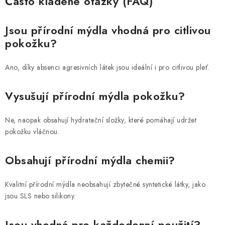
Často kladené otázky (FAQ)
Jsou přírodní mýdla vhodná pro citlivou
pokožku?
Ano, díky absenci agresivních látek jsou ideální i pro citlivou pleť.
Vysušují přírodní mýdla pokožku?
Ne, naopak obsahují hydratační složky, které pomáhají udržet
pokožku vláčnou.
Obsahují přírodní mýdla chemii?
Kvalitní přírodní mýdla neobsahují zbytečné syntetické látky, jako
jsou SLS nebo silikony.
Jsou vhodná pro každodenní použití?