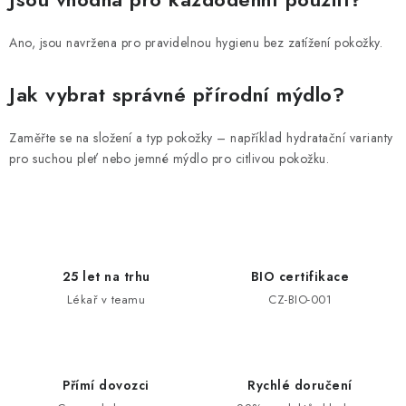
Ano, jsou navržena pro pravidelnou hygienu bez zatížení pokožky.
Jak vybrat správné přírodní mýdlo?
Zaměřte se na složení a typ pokožky – například hydratační varianty
pro suchou pleť nebo jemné mýdlo pro citlivou pokožku.
25 let na trhu
BIO certifikace
Lékař v teamu
CZ-BIO-001
Přímí dovozci
Rychlé doručení