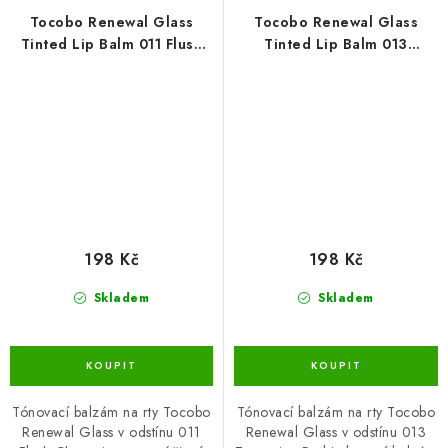
Tocobo Renewal Glass
Tocobo Renewal Glass
Tinted Lip Balm 011 Flush
Tinted Lip Balm 013
Cherry 3,5g
Tangerine Red 3,5g
198 Kč
198 Kč
Skladem
Skladem
Tónovací balzám na rty Tocobo
Tónovací balzám na rty Tocobo
Renewal Glass v odstínu 011
Renewal Glass v odstínu 013