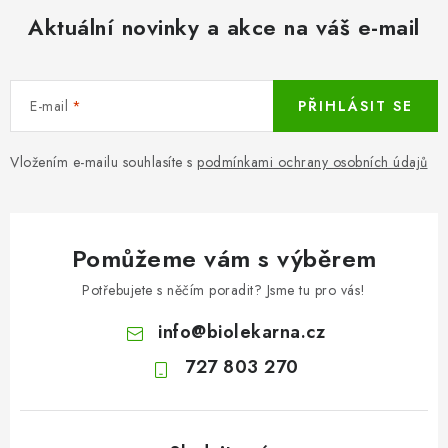
Aktuální novinky a akce na váš e-mail
E-mail
PŘIHLÁSIT SE
Vložením e-mailu souhlasíte s
podmínkami ochrany osobních údajů
Pomůžeme vám s výběrem
Potřebujete s něčím poradit? Jsme tu pro vás!
info
@
biolekarna.cz
727 803 270