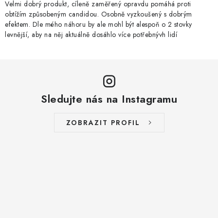
Velmi dobrý produkt, cíleně zaměřený opravdu pomáhá proti
obtížím způsobeným candidou. Osobně vyzkoušený s dobrým
efektem. Dle mého náhoru by ale mohl být alespoň o 2 stovky
levnější, aby na něj aktuálně dosáhlo více potřebnývh lidí
Sledujte nás na Instagramu
ZOBRAZIT PROFIL