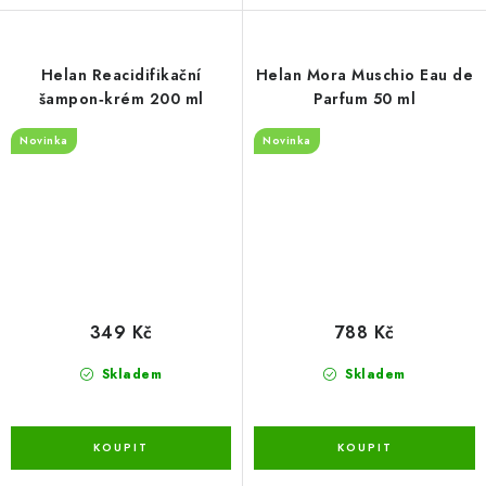
Helan Reacidifikační
Helan Mora Muschio Eau de
šampon‑krém 200 ml
Parfum 50 ml
Novinka
Novinka
349 Kč
788 Kč
Skladem
Skladem