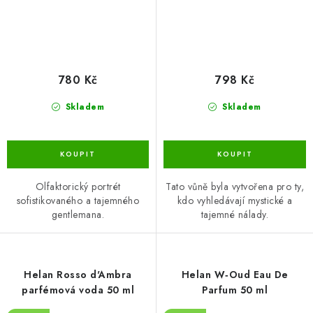
780 Kč
798 Kč
Skladem
Skladem
Olfaktorický portrét
Tato vůně byla vytvořena pro ty,
sofistikovaného a tajemného
kdo vyhledávají mystické a
gentlemana.
tajemné nálady.
Helan Rosso d'Ambra
Helan W‑Oud Eau De
parfémová voda 50 ml
Parfum 50 ml