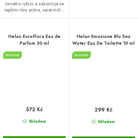
černého rybízu a zakončuje se
teplými tóny pižma, severních...
Helan EuroFlora Eau de
Helan Emozione Blu Sea
Parfum 30 ml
Water Eau De Toilette 10 ml
Novinka
Novinka
572 Kč
299 Kč
Skladem
Skladem