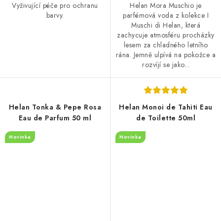
Vyživující péče pro ochranu
Helan Mora Muschio je
barvy.
parfémová voda z kolekce I
Muschi di Helan, která
zachycuje atmosféru procházky
lesem za chladného letního
rána. Jemně ulpívá na pokožce a
rozvíjí se jako...
Helan Tonka & Pepe Rosa
Helan Monoi de Tahiti Eau
Eau de Parfum 50 ml
de Toilette 50ml
Novinka
Novinka