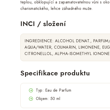
teplou, obklopující a zapamatovatelnou vůni s oko
charismatického, lehce záhadného muže.
INCI / složení
INGREDIENCE: ALCOHOL DENAT., PARFUM
AQUA/WATER, COUMARIN, LIMONENE, EUG
CITRONELLOL, ALPHA-ISOMETHYL IONONE,
Specifikace produktu
Typ: Eau de Parfum
Objem: 50 ml