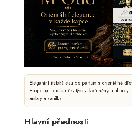
Elegantní italská eau de parfum s orientálně dř
Propojuje oud s dřevitými a kořeněnými akordy, 
ambry a vanilky.
Hlavní přednosti