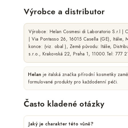
Výrobce a distributor
Výrobce: Helan Cosmesi di Laboratorio S.r.l 
| Via Pontasso 26, 16015 Casella (GE), Itálie, M
konce: (viz. obal ), Země původu: Itálie, Distri
s.r.o., Krakovská 22, Praha 1, 11000.Tel: 777
Helan
je italská značka přírodní kosmetiky zamě
formulované produkty pro každodenní péči.
Často kladené otázky
Jaký je charakter této vůně?