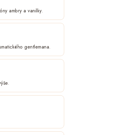
óny ambry a vanilky.
rismatického gentlemana.
výše.