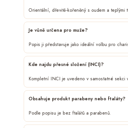
Orientální, dřevitě‑kořeněný s oudem a teplými t
Je vůně určena pro muže?
Popis ji představuje jako ideální volbu pro cha
Kde najdu přesné složení (INCI)?
Kompletní INCI je uvedeno v samostatné sekci 
Obsahuje produkt parabeny nebo ftaláty?
Podle popisu je bez ftalátů a parabenů.