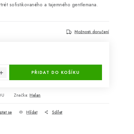
rtrét sofistikovaného a tajemného gentlemana.
Možnosti doručení
:
PŘIDAT DO KOŠÍKU
OU
Značka:
Helan
ptat se
Hlídat
Sdílet