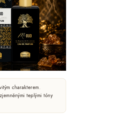
evitým charakterem.
zjemněnými teplými tóny