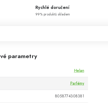
Rychlé doručení
99% produktů skladem
vé parametry
Helan
Parfémy
8058774308381