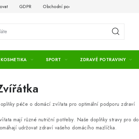
ovat
GDPR
Obchodní podmínky
Kontakty
Slovník 
 KOSMETIKA
SPORT
ZDRAVÉ POTRAVINY
Zvířátka
oplňky péče o domácí zvířata pro optimální podporu zdraví
vířata mají různé nutriční potřeby. Naše doplňky stravy pro do
omáhají udržovat zdraví vašeho domácího mazlíčka.