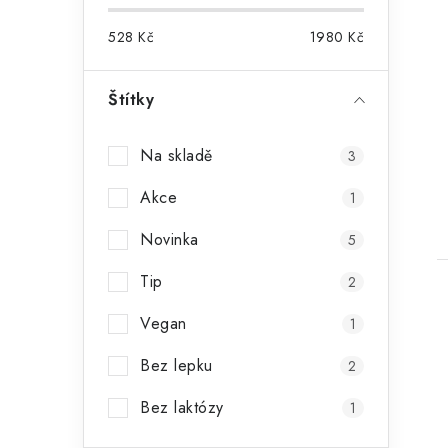
528
Kč
1980
Kč
Štítky
Na skladě
3
Akce
1
Novinka
5
Tip
2
Vegan
1
Bez lepku
2
l
Bez laktózy
1