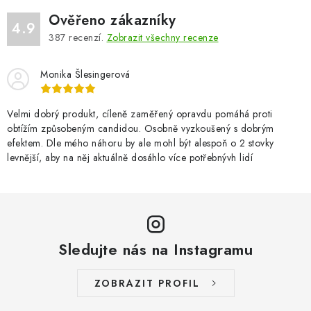
Ověřeno zákazníky
4.9
387
recenzí.
Zobrazit všechny recenze
Monika Šlesingerová
Velmi dobrý produkt, cíleně zaměřený opravdu pomáhá proti
obtížím způsobeným candidou. Osobně vyzkoušený s dobrým
efektem. Dle mého náhoru by ale mohl být alespoň o 2 stovky
levnější, aby na něj aktuálně dosáhlo více potřebnývh lidí
Sledujte nás na Instagramu
ZOBRAZIT PROFIL