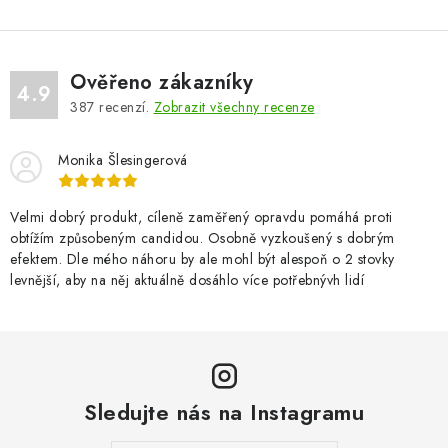
Ověřeno zákazníky
4.9
387
recenzí.
Zobrazit všechny recenze
Monika Šlesingerová
Velmi dobrý produkt, cíleně zaměřený opravdu pomáhá proti
obtížím způsobeným candidou. Osobně vyzkoušený s dobrým
efektem. Dle mého náhoru by ale mohl být alespoň o 2 stovky
levnější, aby na něj aktuálně dosáhlo více potřebnývh lidí
Sledujte nás na Instagramu