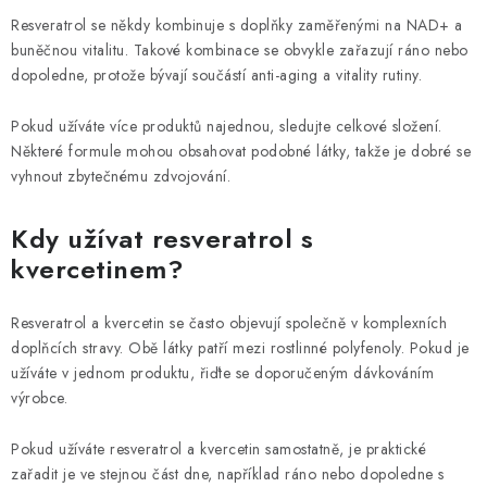
Resveratrol se někdy kombinuje s doplňky zaměřenými na NAD+ a
buněčnou vitalitu. Takové kombinace se obvykle zařazují ráno nebo
dopoledne, protože bývají součástí anti-aging a vitality rutiny.
Pokud užíváte více produktů najednou, sledujte celkové složení.
Některé formule mohou obsahovat podobné látky, takže je dobré se
vyhnout zbytečnému zdvojování.
Kdy užívat resveratrol s
kvercetinem?
Resveratrol a kvercetin se často objevují společně v komplexních
doplňcích stravy. Obě látky patří mezi rostlinné polyfenoly. Pokud je
užíváte v jednom produktu, řiďte se doporučeným dávkováním
výrobce.
Pokud užíváte resveratrol a kvercetin samostatně, je praktické
zařadit je ve stejnou část dne, například ráno nebo dopoledne s