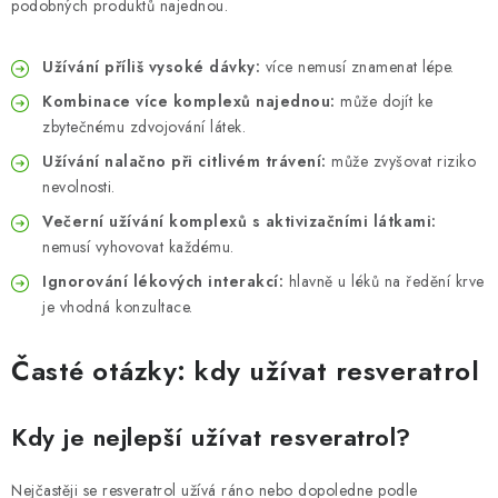
podobných produktů najednou.
Užívání příliš vysoké dávky:
více nemusí znamenat lépe.
Kombinace více komplexů najednou:
může dojít ke
zbytečnému zdvojování látek.
Užívání nalačno při citlivém trávení:
může zvyšovat riziko
nevolnosti.
Večerní užívání komplexů s aktivizačními látkami:
nemusí vyhovovat každému.
Ignorování lékových interakcí:
hlavně u léků na ředění krve
je vhodná konzultace.
Časté otázky: kdy užívat resveratrol
Kdy je nejlepší užívat resveratrol?
Nejčastěji se resveratrol užívá ráno nebo dopoledne podle