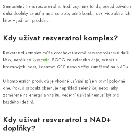
Samostatný trans-resveratrol se hodí zejména tehdy, pokud užíváte i
další doplňky zvlášť a nechcete zbytečně kombinovat více aktivních
látek v jednom produktu.
Kdy užívat resveratrol komplex?
Resveratrol komplex může obsahovat kromě resveratrolu také další
látky, například
kvercetin
, EGCG ze zeleného čaje, extrakt z
hroznových jader, koenzym Q10 nebo složky zaměřené na NAD+.
U komplexních produktů je vhodné užívání spíše v první polovině
dne. Pokud produkt obsahuje například zelený čaj nebo látky
zaměřené na energii a vitalitu, večerní užívání nemusí být pro
každého ideální.
Kdy užívat resveratrol s NAD+
doplňky?