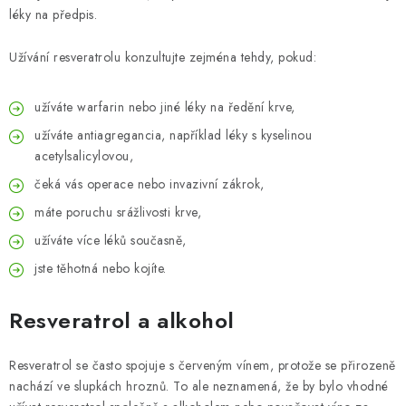
léky na předpis.
Užívání resveratrolu konzultujte zejména tehdy, pokud:
užíváte warfarin nebo jiné léky na ředění krve,
užíváte antiagregancia, například léky s kyselinou
acetylsalicylovou,
čeká vás operace nebo invazivní zákrok,
máte poruchu srážlivosti krve,
užíváte více léků současně,
jste těhotná nebo kojíte.
Resveratrol a alkohol
Resveratrol se často spojuje s červeným vínem, protože se přirozeně
nachází ve slupkách hroznů. To ale neznamená, že by bylo vhodné