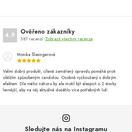
Ověřeno zákazníky
4.9
387
recenzí.
Zobrazit všechny recenze
Monika Šlesingerová
Velmi dobrý produkt, cíleně zaměřený opravdu pomáhá proti
obtížím způsobeným candidou. Osobně vyzkoušený s dobrým
efektem. Dle mého náhoru by ale mohl být alespoň o 2 stovky
levnější, aby na něj aktuálně dosáhlo více potřebnývh lidí
Sledujte nás na Instagramu