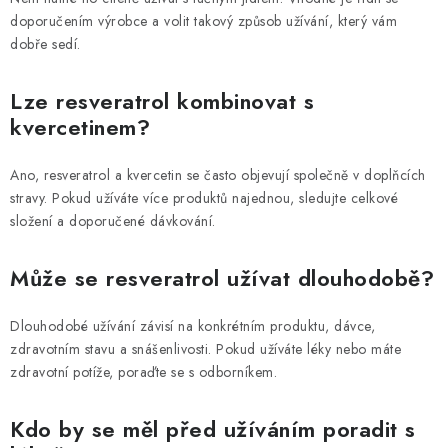
doporučením výrobce a volit takový způsob užívání, který vám
dobře sedí.
Lze resveratrol kombinovat s
kvercetinem?
Ano, resveratrol a kvercetin se často objevují společně v doplňcích
stravy. Pokud užíváte více produktů najednou, sledujte celkové
složení a doporučené dávkování.
Může se resveratrol užívat dlouhodobě?
Dlouhodobé užívání závisí na konkrétním produktu, dávce,
zdravotním stavu a snášenlivosti. Pokud užíváte léky nebo máte
zdravotní potíže, poraďte se s odborníkem.
Kdo by se měl před užíváním poradit s