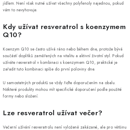
jídlem. Není však nutné užívat všechny polyfenoly najednou, pokud
vám to nevyhovuje.
Kdy užívat resveratrol s koenzymem
Q10?
Koenzym Q10 se často užívá ráno nebo během dne, protože bývá
součástí doplňků zaměřených na vitalitu a aktivní životní styl. Pokud
užíváte resveratrol v kombinaci s koenzymem Q10, praktické je
zařadit tuto kombinaci spíše do první poloviny dne.
U samostatných produktů se vždy řiďte doporučením na obalu.
Některé produkty mohou mít specifické doporučení podle použité
formy nebo složení.
Lze resveratrol užívat večer?
Večerní užívání resveratrolu není vyloženě zakázané, ale pro většinu