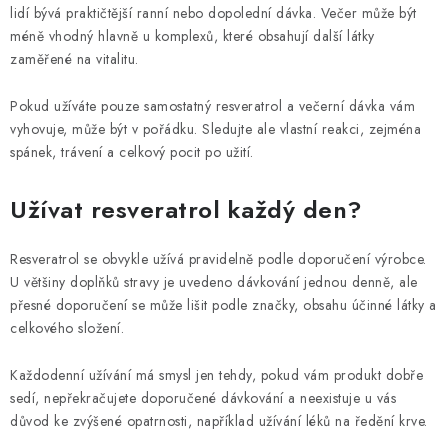
lidí bývá praktičtější ranní nebo dopolední dávka. Večer může být
méně vhodný hlavně u komplexů, které obsahují další látky
zaměřené na vitalitu.
Pokud užíváte pouze samostatný resveratrol a večerní dávka vám
vyhovuje, může být v pořádku. Sledujte ale vlastní reakci, zejména
spánek, trávení a celkový pocit po užití.
Užívat resveratrol každý den?
Resveratrol se obvykle užívá pravidelně podle doporučení výrobce.
U většiny doplňků stravy je uvedeno dávkování jednou denně, ale
přesné doporučení se může lišit podle značky, obsahu účinné látky a
celkového složení.
Každodenní užívání má smysl jen tehdy, pokud vám produkt dobře
sedí, nepřekračujete doporučené dávkování a neexistuje u vás
důvod ke zvýšené opatrnosti, například užívání léků na ředění krve.