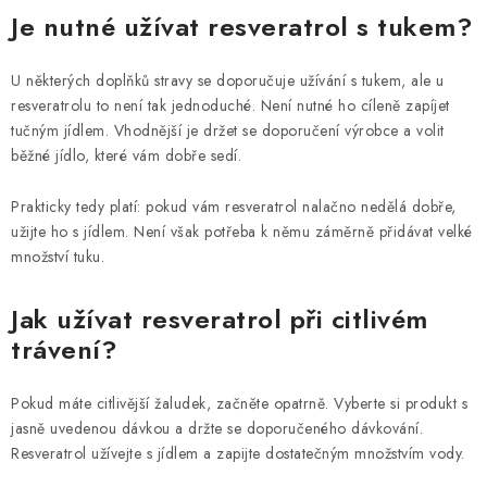
Je nutné užívat resveratrol s tukem?
U některých doplňků stravy se doporučuje užívání s tukem, ale u
resveratrolu to není tak jednoduché. Není nutné ho cíleně zapíjet
tučným jídlem. Vhodnější je držet se doporučení výrobce a volit
běžné jídlo, které vám dobře sedí.
Prakticky tedy platí: pokud vám resveratrol nalačno nedělá dobře,
užijte ho s jídlem. Není však potřeba k němu záměrně přidávat velké
množství tuku.
Jak užívat resveratrol při citlivém
trávení?
Pokud máte citlivější žaludek, začněte opatrně. Vyberte si produkt s
jasně uvedenou dávkou a držte se doporučeného dávkování.
Resveratrol užívejte s jídlem a zapijte dostatečným množstvím vody.