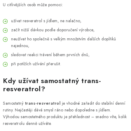
U citlivějších osob může pomoci:
užívat resveratrol s jídlem, ne nalačno,
začít nižší dávkou podle doporučení výrobce,
neužívat ho společně s velkým množstvím dalších doplňků
najednou,
sledovat reakci trávení během prvních dnů,
při potížích užívání přerušit.
Kdy užívat samostatný trans-
resveratrol?
Samostatný
trans-resveratrol
je vhodné zařadit do stabilní denní
rutiny. Nejčastěji dává smysl ráno nebo dopoledne s jídlem.
Výhodou samostatného produktu je přehlednost – snadno víte, kolik
resveratrolu denně užíváte.