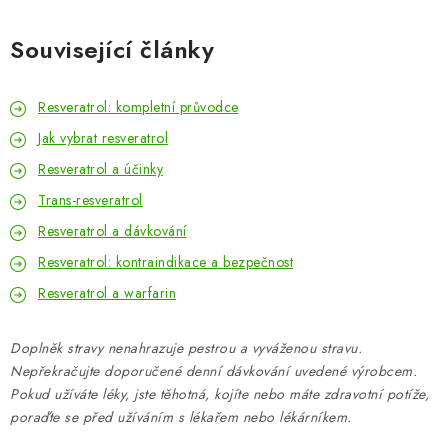
Související články
Resveratrol: kompletní průvodce
Jak vybrat resveratrol
Resveratrol a účinky
Trans-resveratrol
Resveratrol a dávkování
Resveratrol: kontraindikace a bezpečnost
Resveratrol a warfarin
Doplněk stravy nenahrazuje pestrou a vyváženou stravu.
Nepřekračujte doporučené denní dávkování uvedené výrobcem.
Pokud užíváte léky, jste těhotná, kojíte nebo máte zdravotní potíže,
poraďte se před užíváním s lékařem nebo lékárníkem.