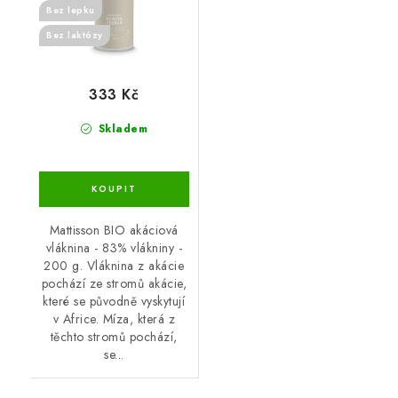
Bez lepku
Bez laktózy
333 Kč
Skladem
Mattisson BIO akáciová
vláknina - 83% vlákniny -
200 g. Vláknina z akácie
pochází ze stromů akácie,
které se původně vyskytují
v Africe. Míza, která z
těchto stromů pochází,
se...