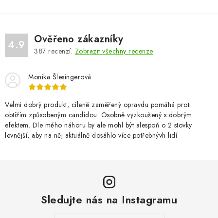
Ověřeno zákazníky
4.9
387
recenzí.
Zobrazit všechny recenze
Monika Šlesingerová
Velmi dobrý produkt, cíleně zaměřený opravdu pomáhá proti
obtížím způsobeným candidou. Osobně vyzkoušený s dobrým
efektem. Dle mého náhoru by ale mohl být alespoň o 2 stovky
levnější, aby na něj aktuálně dosáhlo více potřebnývh lidí
Sledujte nás na Instagramu