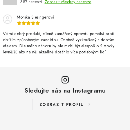
387
recenzí.
Zobrazit všechny recenze
Monika Šlesingerová
Velmi dobrý produkt, cíleně zaměřený opravdu pomáhá proti
obtížím způsobeným candidou. Osobně vyzkoušený s dobrým
efektem. Dle mého náhoru by ale mohl být alespoň o 2 stovky
levnější, aby na něj aktuálně dosáhlo více potřebnývh lidí
Sledujte nás na Instagramu
ZOBRAZIT PROFIL