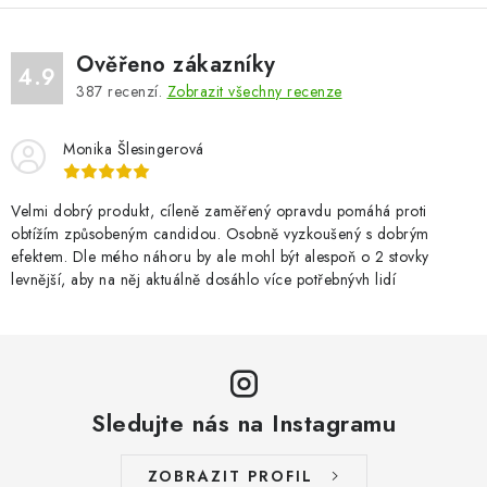
Ověřeno zákazníky
4.9
387
recenzí.
Zobrazit všechny recenze
Monika Šlesingerová
Velmi dobrý produkt, cíleně zaměřený opravdu pomáhá proti
obtížím způsobeným candidou. Osobně vyzkoušený s dobrým
efektem. Dle mého náhoru by ale mohl být alespoň o 2 stovky
levnější, aby na něj aktuálně dosáhlo více potřebnývh lidí
Sledujte nás na Instagramu
ZOBRAZIT PROFIL