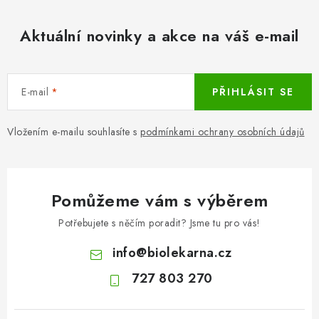
Aktuální novinky a akce na váš e-mail
E-mail
PŘIHLÁSIT SE
Vložením e-mailu souhlasíte s
podmínkami ochrany osobních údajů
Pomůžeme vám s výběrem
Potřebujete s něčím poradit? Jsme tu pro vás!
info
@
biolekarna.cz
727 803 270