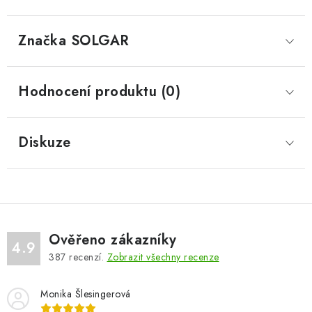
Značka
 SOLGAR
Hodnocení produktu (0)
Diskuze
Ověřeno zákazníky
4.9
387
recenzí.
Zobrazit všechny recenze
Monika Šlesingerová