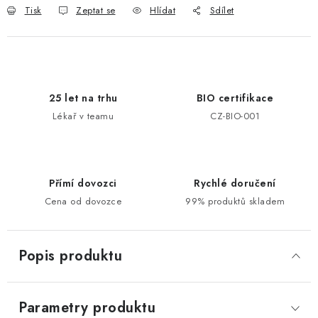
Tisk
Zeptat se
Hlídat
Sdílet
25 let na trhu
BIO certifikace
Lékař v teamu
CZ-BIO-001
Přímí dovozci
Rychlé doručení
Cena od dovozce
99% produktů skladem
Popis produktu
Parametry produktu