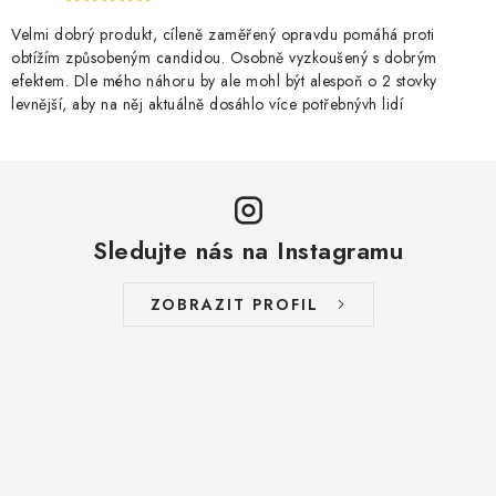
Velmi dobrý produkt, cíleně zaměřený opravdu pomáhá proti
obtížím způsobeným candidou. Osobně vyzkoušený s dobrým
efektem. Dle mého náhoru by ale mohl být alespoň o 2 stovky
levnější, aby na něj aktuálně dosáhlo více potřebnývh lidí
Sledujte nás na Instagramu
ZOBRAZIT PROFIL