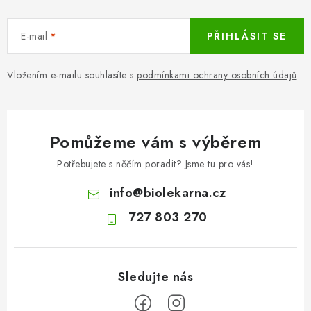
E-mail
PŘIHLÁSIT SE
Vložením e-mailu souhlasíte s
podmínkami ochrany osobních údajů
Pomůžeme vám s výběrem
Potřebujete s něčím poradit? Jsme tu pro vás!
info
@
biolekarna.cz
727 803 270