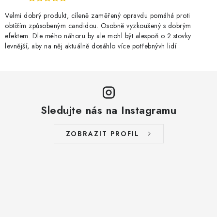
Velmi dobrý produkt, cíleně zaměřený opravdu pomáhá proti
obtížím způsobeným candidou. Osobně vyzkoušený s dobrým
efektem. Dle mého náhoru by ale mohl být alespoň o 2 stovky
levnější, aby na něj aktuálně dosáhlo více potřebnývh lidí
Sledujte nás na Instagramu
ZOBRAZIT PROFIL