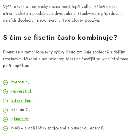
Vyšší dávka automaticky neznamená lepší volbu. Záleží na cíli
užívání, složení produktu, individuální snášenlivosti a případných
dalších doplňcích nebo lécích, které člověk používá.
S čím se fisetin často kombinuje?
Fisetin se v rámci longevity výživy často zmiňuje společně s dalšími
rostlinnými látkami a antioxidanty. Mezi nejčastější související témata
patří například:
kvercetin
,
resveratrol
,
astaxanthin
,
vitamín C,
glutathion
,
NAD+ a další látky spojované s buněčnou energií.