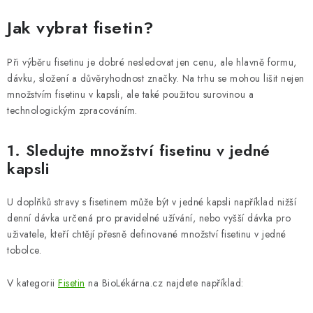
Jak vybrat fisetin?
Při výběru fisetinu je dobré nesledovat jen cenu, ale hlavně formu,
dávku, složení a důvěryhodnost značky. Na trhu se mohou lišit nejen
množstvím fisetinu v kapsli, ale také použitou surovinou a
technologickým zpracováním.
1. Sledujte množství fisetinu v jedné
kapsli
U doplňků stravy s fisetinem může být v jedné kapsli například nižší
denní dávka určená pro pravidelné užívání, nebo vyšší dávka pro
uživatele, kteří chtějí přesně definované množství fisetinu v jedné
tobolce.
V kategorii
Fisetin
na BioLékárna.cz najdete například: