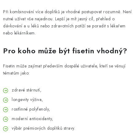
Při kombinování více doplňků je vhodné postupovat rozumně. Není
nutné užívat vše najednou. Lepší je mít jasný cíl, přehled o
dávkování a u léků nebo zdravotních potíží se poradit s lékařem
nebo lékárníkem.
Pro koho může být fisetin vhodný?
Fisetin může zajímat především dospělé uživatele, kteří se věnují
tématům jako:
zdravé stárnutí,
longevity výživa,
rostlinné polyfenoly,
moderní antioxidanty,
výběr prémiových doplňků stravy.