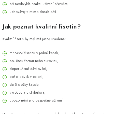
při neobvyklé reakci užívání přerušte,
uchovávejte mimo dosah dětí.
Jak poznat kvalitní fisetin?
Kvalitní fisetin by měl mít jasně uvedené:
množství fisetinu v jedné kapsli,
použitou formu nebo surovinu,
doporučené dávkování,
počet dávek v balení,
další složky kapsle,
výrobce a distributora,
upozornění pro bezpečné užívání.