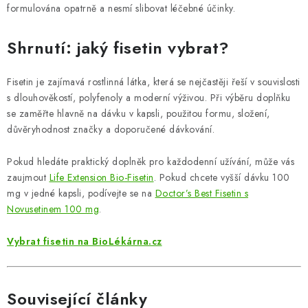
formulována opatrně a nesmí slibovat léčebné účinky.
Shrnutí: jaký fisetin vybrat?
Fisetin je zajímavá rostlinná látka, která se nejčastěji řeší v souvislosti
s dlouhověkostí, polyfenoly a moderní výživou. Při výběru doplňku
se zaměřte hlavně na dávku v kapsli, použitou formu, složení,
důvěryhodnost značky a doporučené dávkování.
Pokud hledáte praktický doplněk pro každodenní užívání, může vás
zaujmout
Life Extension Bio-Fisetin
. Pokud chcete vyšší dávku 100
mg v jedné kapsli, podívejte se na
Doctor’s Best Fisetin s
Novusetinem 100 mg
.
Vybrat fisetin na BioLékárna.cz
Související články