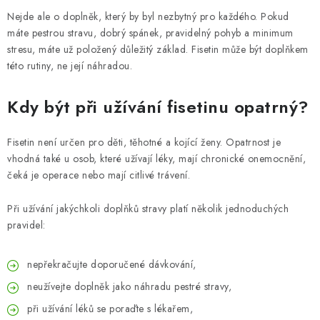
Nejde ale o doplněk, který by byl nezbytný pro každého. Pokud
máte pestrou stravu, dobrý spánek, pravidelný pohyb a minimum
stresu, máte už položený důležitý základ. Fisetin může být doplňkem
této rutiny, ne její náhradou.
Kdy být při užívání fisetinu opatrný?
Fisetin není určen pro děti, těhotné a kojící ženy. Opatrnost je
vhodná také u osob, které užívají léky, mají chronické onemocnění,
čeká je operace nebo mají citlivé trávení.
Při užívání jakýchkoli doplňků stravy platí několik jednoduchých
pravidel:
nepřekračujte doporučené dávkování,
neužívejte doplněk jako náhradu pestré stravy,
při užívání léků se poraďte s lékařem,