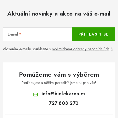
Aktuální novinky a akce na váš e-mail
E-mail
PŘIHLÁSIT SE
Vložením e-mailu souhlasíte s
podmínkami ochrany osobních údajů
Pomůžeme vám s výběrem
Potřebujete s něčím poradit? Jsme tu pro vás!
info
@
biolekarna.cz
727 803 270