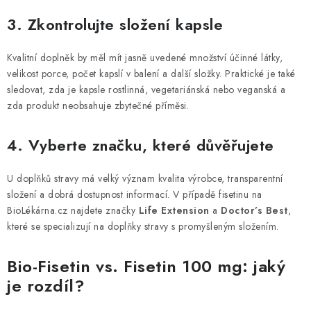
3. Zkontrolujte složení kapsle
Kvalitní doplněk by měl mít jasně uvedené množství účinné látky,
velikost porce, počet kapslí v balení a další složky. Praktické je také
sledovat, zda je kapsle rostlinná, vegetariánská nebo veganská a
zda produkt neobsahuje zbytečné příměsi.
4. Vyberte značku, které důvěřujete
U doplňků stravy má velký význam kvalita výrobce, transparentní
složení a dobrá dostupnost informací. V případě fisetinu na
BioLékárna.cz najdete značky
Life Extension
a
Doctor’s Best
,
které se specializují na doplňky stravy s promyšleným složením.
Bio-Fisetin vs. Fisetin 100 mg: jaký
je rozdíl?