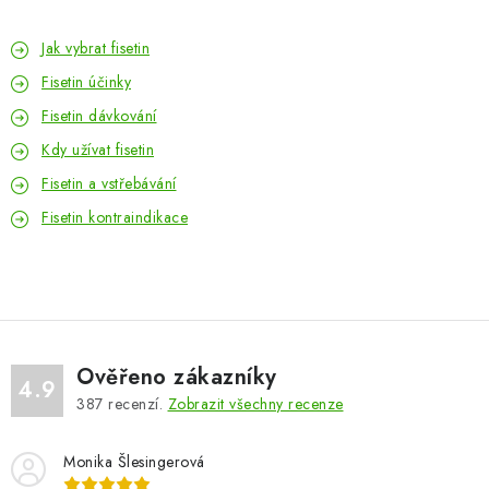
Jak vybrat fisetin
Fisetin účinky
Fisetin dávkování
Kdy užívat fisetin
Fisetin a vstřebávání
Fisetin kontraindikace
Ověřeno zákazníky
4.9
387
recenzí.
Zobrazit všechny recenze
Monika Šlesingerová