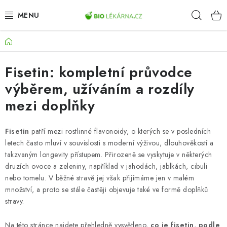
Přejít
Hleda
na
obsah
Domů
AKCE
Fisetin: kompletní průvodce
DOPLŇKY STRAVY
výběrem, užíváním a rozdíly
PŘÍRODNÍ KOSMETIKA
mezi doplňky
SPORT
Fisetin
patří mezi rostlinné flavonoidy, o kterých se v posledních
letech často mluví v souvislosti s moderní výživou, dlouhověkostí a
ZDRAVÉ POTRAVINY
takzvaným longevity přístupem. Přirozeně se vyskytuje v některých
druzích ovoce a zeleniny, například v jahodách, jablkách, cibuli
PŘÍSTROJE
nebo tomelu. V běžné stravě jej však přijímáme jen v malém
množství, a proto se stále častěji objevuje také ve formě doplňků
ZDRAVOTNÍ OKRUHY
stravy.
Na této stránce najdete přehledně vysvětleno,
co je fisetin, podle