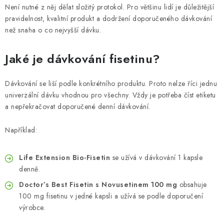
Není nutné z něj dělat složitý protokol. Pro většinu lidí je důležitější
pravidelnost, kvalitní produkt a dodržení doporučeného dávkování
než snaha o co nejvyšší dávku.
Jaké je dávkování fisetinu?
Dávkování se liší podle konkrétního produktu. Proto nelze říci jednu
univerzální dávku vhodnou pro všechny. Vždy je potřeba číst etiketu
a nepřekračovat doporučené denní dávkování.
Například:
Life Extension Bio-Fisetin
se užívá v dávkování 1 kapsle
denně.
Doctor’s Best Fisetin s Novusetinem 100 mg
obsahuje
100 mg fisetinu v jedné kapsli a užívá se podle doporučení
výrobce.