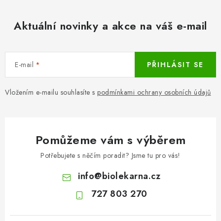
Aktuální novinky a akce na váš e-mail
E-mail
PŘIHLÁSIT SE
Vložením e-mailu souhlasíte s
podmínkami ochrany osobních údajů
Pomůžeme vám s výběrem
Potřebujete s něčím poradit? Jsme tu pro vás!
info
@
biolekarna.cz
727 803 270