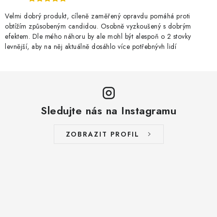
Velmi dobrý produkt, cíleně zaměřený opravdu pomáhá proti
obtížím způsobeným candidou. Osobně vyzkoušený s dobrým
efektem. Dle mého náhoru by ale mohl být alespoň o 2 stovky
levnější, aby na něj aktuálně dosáhlo více potřebnývh lidí
Sledujte nás na Instagramu
ZOBRAZIT PROFIL