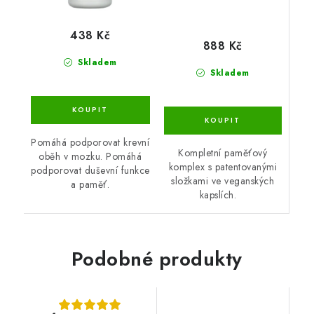
438 Kč
888 Kč
Skladem
Skladem
Pomáhá podporovat krevní
Kompletní paměťový
oběh v mozku. Pomáhá
komplex s patentovanými
podporovat duševní funkce
složkami ve veganských
a paměť.
kapslích.
Podobné produkty