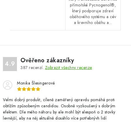
přímořské Pycnogenol®,
který podporuje zdraví
oběhového systému a cév
a krevního oběhu a...
Ověřeno zákazníky
4.9
387
recenzí.
Zobrazit všechny recenze
Monika Šlesingerová
Velmi dobrý produkt, cíleně zaměřený opravdu pomáhá proti
obtížím způsobeným candidou. Osobně vyzkoušený s dobrým
efektem. Dle mého náhoru by ale mohl být alespoň o 2 stovky
levnější, aby na něj aktuálně dosáhlo více potřebnývh lidí