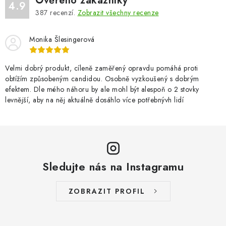
Ověřeno zákazníky
4.9
387
recenzí.
Zobrazit všechny recenze
Monika Šlesingerová
Velmi dobrý produkt, cíleně zaměřený opravdu pomáhá proti
obtížím způsobeným candidou. Osobně vyzkoušený s dobrým
efektem. Dle mého náhoru by ale mohl být alespoň o 2 stovky
levnější, aby na něj aktuálně dosáhlo více potřebnývh lidí
Sledujte nás na Instagramu
ZOBRAZIT PROFIL