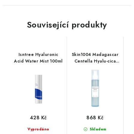
Související produkty
Isntree Hyaluronic
Skin1004 Madagascar
Acid Water Mist 100ml
Centella Hyalu-cica
Cloudy Mist 120ml
428 Kč
868 Kč
Vyprodáno
Skladem