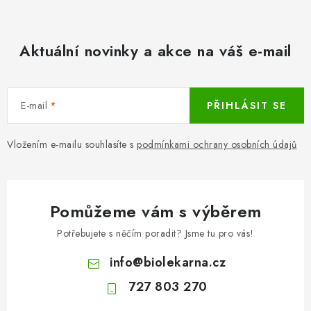
Aktuální novinky a akce na váš e-mail
E-mail
PŘIHLÁSIT SE
Vložením e-mailu souhlasíte s
podmínkami ochrany osobních údajů
Pomůžeme vám s výběrem
Potřebujete s něčím poradit? Jsme tu pro vás!
info
@
biolekarna.cz
727 803 270