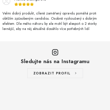
Velmi dobrý produkt, cíleně zaměřený opravdu pomáhá proti
obtížím způsobeným candidou. Osobně vyzkoušený s dobrým
efektem. Dle mého náhoru by ale mohl být alespoň o 2 stovky
levnější, aby na něj aktuálně dosáhlo více potřebnývh lidí
Sledujte nás na Instagramu
ZOBRAZIT PROFIL