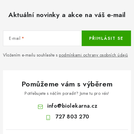
Aktuální novinky a akce na váš e-mail
E-mail
PŘIHLÁSIT SE
Vložením e-mailu souhlasíte s
podmínkami ochrany osobních údajů
Pomůžeme vám s výběrem
Potřebujete s něčím poradit? Jsme tu pro vás!
info
@
biolekarna.cz
727 803 270