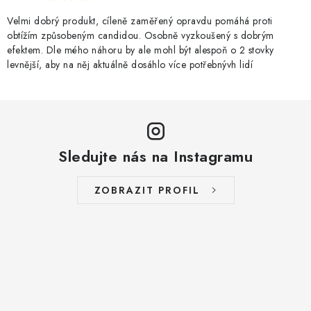
Velmi dobrý produkt, cíleně zaměřený opravdu pomáhá proti
obtížím způsobeným candidou. Osobně vyzkoušený s dobrým
efektem. Dle mého náhoru by ale mohl být alespoň o 2 stovky
levnější, aby na něj aktuálně dosáhlo více potřebnývh lidí
Sledujte nás na Instagramu
ZOBRAZIT PROFIL