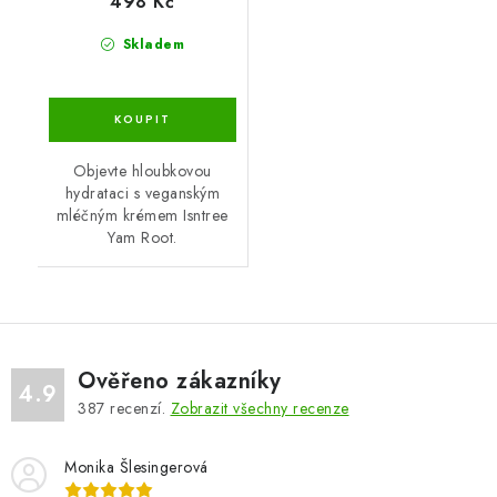
498 Kč
Skladem
Objevte hloubkovou
hydrataci s veganským
mléčným krémem Isntree
Yam Root.
Ověřeno zákazníky
4.9
387
recenzí.
Zobrazit všechny recenze
Monika Šlesingerová