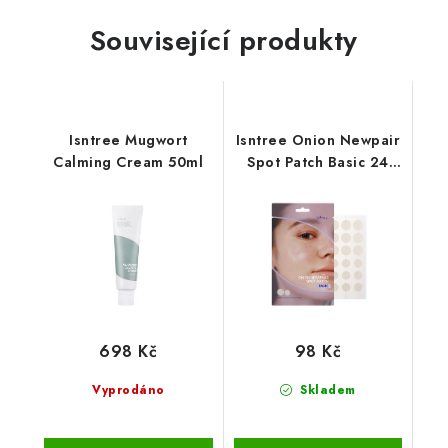
Související produkty
Isntree Mugwort
Isntree Onion Newpair
Calming Cream 50ml
Spot Patch Basic 24
Patches
698 Kč
98 Kč
Vyprodáno
Skladem