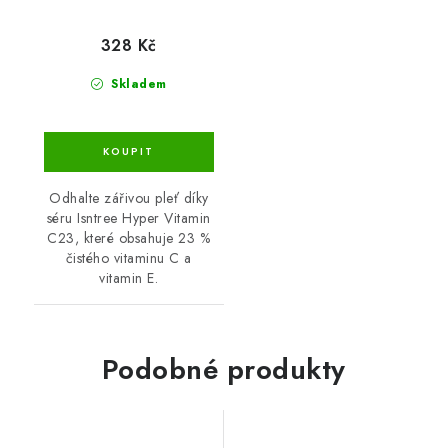
328 Kč
Skladem
Odhalte zářivou pleť díky
séru Isntree Hyper Vitamin
C23, které obsahuje 23 %
čistého vitaminu C a
vitamin E.
Podobné produkty