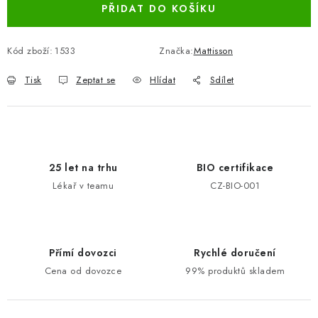
PŘIDAT DO KOŠÍKU
Kód zboží:
1533
Značka:
Mattisson
Tisk
Zeptat se
Hlídat
Sdílet
25 let na trhu
BIO certifikace
Lékař v teamu
CZ-BIO-001
Přímí dovozci
Rychlé doručení
Cena od dovozce
99% produktů skladem