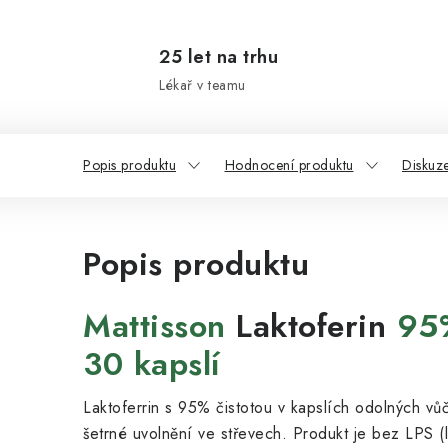
25 let na trhu
Lékař v teamu
Popis produktu
Hodnocení produktu
Diskuz
Popis produktu
Mattisson
Laktoferin
95%
30 kapslí
Laktoferrin s 95% čistotou v kapslích odolných vůč
šetrné uvolnění ve střevech. Produkt je bez LPS (