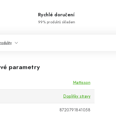
Rychlé doručení
99% produktů skladem
rodukty
vé parametry
Mattisson
Doplňky stravy
8720791841058