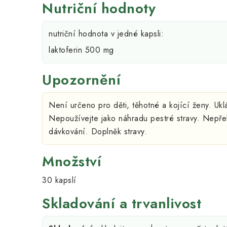
Nutriční hodnoty
nutriční hodnota v jedné kapsli:
laktoferin 500 mg
Upozornění
Není určeno pro děti, těhotné a kojící ženy. Uk
Nepoužívejte jako náhradu pestré stravy. Nepř
dávkování. Doplněk stravy.
Množství
30 kapslí
Skladování a trvanlivost