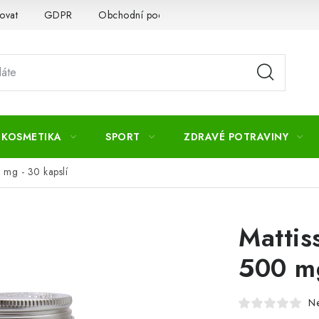
ovat
GDPR
Obchodní podmínky
Kontakty
Slovník 
 KOSMETIKA
SPORT
ZDRAVÉ POTRAVINY
 mg - 30 kapslí
Mattis
500 mg
N