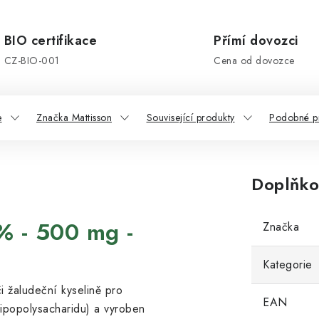
BIO certifikace
Přímí dovozci
CZ-BIO-001
Cena od dovozce
e
Značka Mattisson
Související produkty
Podobné p
Doplňko
 - 500 mg -
Značka
Kategorie
i žaludeční kyselině pro
EAN
lipopolysacharidu) a vyroben