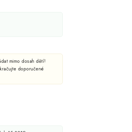
ládat mimo dosah dětí!
ekračujte doporučené