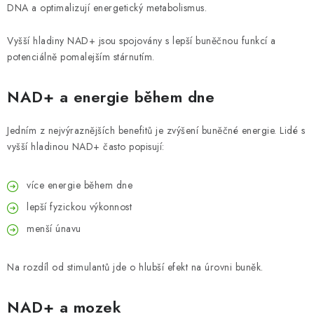
DNA a optimalizují energetický metabolismus.
Vyšší hladiny NAD+ jsou spojovány s lepší buněčnou funkcí a
potenciálně pomalejším stárnutím.
NAD+ a energie během dne
Jedním z nejvýraznějších benefitů je zvýšení buněčné energie. Lidé s
vyšší hladinou NAD+ často popisují:
více energie během dne
lepší fyzickou výkonnost
menší únavu
Na rozdíl od stimulantů jde o hlubší efekt na úrovni buněk.
NAD+ a mozek