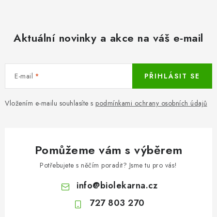
Aktuální novinky a akce na váš e-mail
E-mail
PŘIHLÁSIT SE
Vložením e-mailu souhlasíte s
podmínkami ochrany osobních údajů
Pomůžeme vám s výběrem
Potřebujete s něčím poradit? Jsme tu pro vás!
info
@
biolekarna.cz
727 803 270