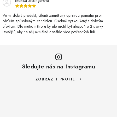
Monika Šlesingerová
Velmi dobrý produkt, cíleně zaměřený opravdu pomáhá proti
obtížím způsobeným candidou. Osobně vyzkoušený s dobrým
efektem. Dle mého náhoru by ale mohl být alespoň o 2 stovky
levnější, aby na něj aktuálně dosáhlo více potřebnývh lidí
Sledujte nás na Instagramu
ZOBRAZIT PROFIL