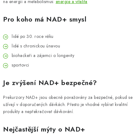
na energii a metabolismus:
energie a vitalita
Pro koho má NAD+ smysl
lidé po 30. roce věku
lidé s chronickou únavou
biohackeři a zájemci o longevity
sportovci
Je zvýšení NAD+ bezpečné?
Prekurzory NAD+ jsou obecně považovány za bezpečné, pokud se
užívají v doporučených dávkách. Přesto je vhodné vybírat kvalitní
produkty a nepřekračovat dávkování.
Nejčastější mýty o NAD+