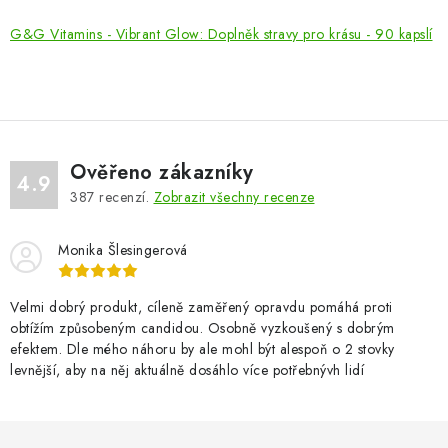
G&G Vitamins - Vibrant Glow: Doplněk stravy pro krásu - 90 kapslí
Ověřeno zákazníky
4.9
387
recenzí.
Zobrazit všechny recenze
Monika Šlesingerová
Velmi dobrý produkt, cíleně zaměřený opravdu pomáhá proti
obtížím způsobeným candidou. Osobně vyzkoušený s dobrým
efektem. Dle mého náhoru by ale mohl být alespoň o 2 stovky
levnější, aby na něj aktuálně dosáhlo více potřebnývh lidí