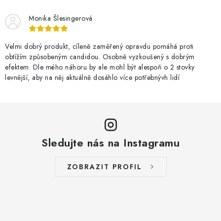
Monika Šlesingerová
Velmi dobrý produkt, cíleně zaměřený opravdu pomáhá proti
obtížím způsobeným candidou. Osobně vyzkoušený s dobrým
efektem. Dle mého náhoru by ale mohl být alespoň o 2 stovky
levnější, aby na něj aktuálně dosáhlo více potřebnývh lidí
Sledujte nás na Instagramu
ZOBRAZIT PROFIL