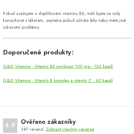
Pokud uvažujete o doplňkování vitamínu B6, měli byste se vždy
konzultovat s lékařem, zejména pokud užíváte léky nebo máte jiné
zdravotní problémy.
Doporučené produkty:
G&G Vitamins - Vitamin B6 pyridoxin 100 mg - 120 kapslí
G&G Vitamins - Vitamín B komplex a vitamín C - 60 kapslí
Ověřeno zákazníky
4.9
387
recenzí.
Zobrazit všechny recenze