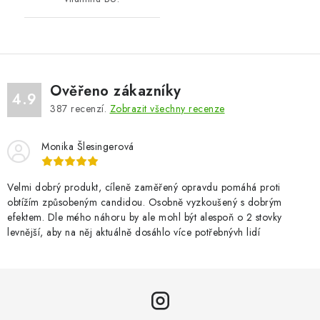
Ověřeno zákazníky
4.9
387
recenzí.
Zobrazit všechny recenze
Monika Šlesingerová
Velmi dobrý produkt, cíleně zaměřený opravdu pomáhá proti
obtížím způsobeným candidou. Osobně vyzkoušený s dobrým
efektem. Dle mého náhoru by ale mohl být alespoň o 2 stovky
levnější, aby na něj aktuálně dosáhlo více potřebnývh lidí