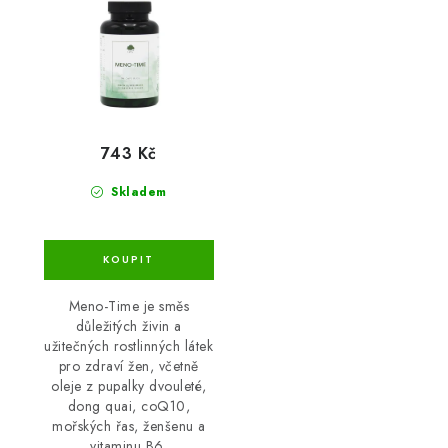
743 Kč
Skladem
Meno-Time je směs
důležitých živin a
užitečných rostlinných látek
pro zdraví žen, včetně
oleje z pupalky dvouleté,
dong quai, coQ10,
mořských řas, ženšenu a
vitaminu B6.