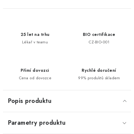
25 let na trhu
BIO certifikace
Lékař v teamu
CZ-BIO-001
Přímí dovozci
Rychlé doručení
Cena od dovozce
99% produktů skladem
Popis produktu
Parametry produktu