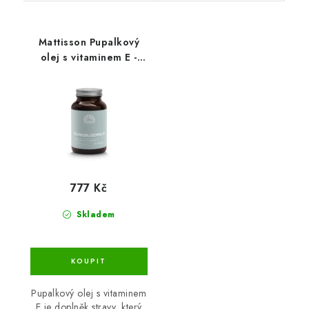
Mattisson Pupalkový
olej s vitaminem E -
1000 mg - 90 kapslí
777 Kč
Skladem
Pupalkový olej s vitaminem
E je doplněk stravy, který