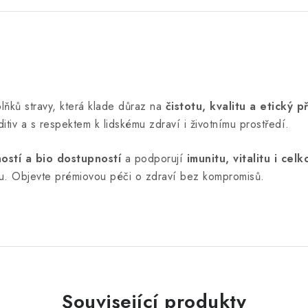
lňků stravy, která klade důraz na
čistotu, kvalitu a etický p
tiv a s respektem k lidskému zdraví i životnímu prostředí.
ostí a bio dostupností
a podporují
imunitu, vitalitu i ce
obu. Objevte prémiovou péči o zdraví bez kompromisů.
Související produkty