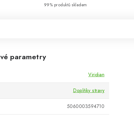
99% produktů skladem
vé parametry
Viridian
Doplňky stravy
5060003594710