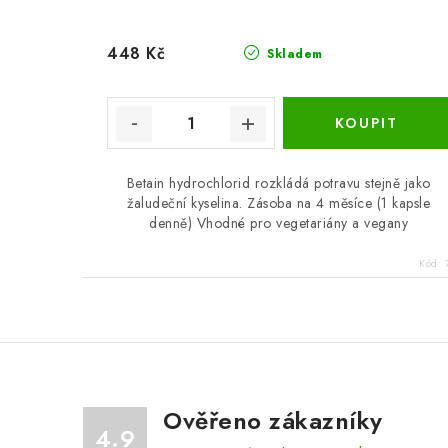
448 Kč
Skladem
Betain hydrochlorid rozkládá potravu stejně jako
žaludeční kyselina. Zásoba na 4 měsíce (1 kapsle
denně) Vhodné pro vegetariány a vegany
Kód:
Ověřeno zákazníky
4.9