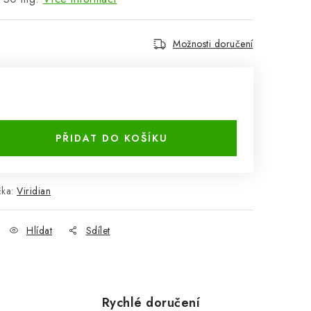
Možnosti doručení
PŘIDAT DO KOŠÍKU
čka:
Viridian
Hlídat
Sdílet
Rychlé doručení