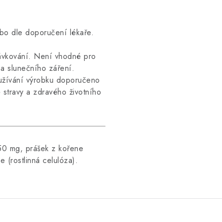
bo dle doporučení lékaře.
vkování. Není vhodné pro
 a slunečního záření.
užívání výrobku doporučeno
 stravy a zdravého životního
0 mg, prášek z kořene
 (rostlinná celulóza).