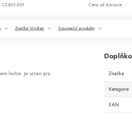
CZ-BIO-001
Cena od dovozce
e
Značka Viridian
Související produkty
Doplňko
nem hořce. Je určen pro
Značka
Kategorie
EAN