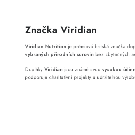
Značka Viridian
Viridian Nutrition
je prémiová britská značka dop
vybraných přírodních surovin
bez zbytečných adi
Doplňky
Viridian
jsou známé svou
vysokou účinn
podporuje charitativní projekty a udržitelnou výr