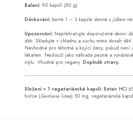
Balení:
90 kapslí (80 g)
Dávkování:
berte 1 – 3 kapsle denně s jídlem ne
Upozornění:
Nepřekračujte doporučené denní dá
děti. Skladujte v chladnu a suchu mimo dosah dětí
Nevhodné pro těhotné a kojící ženy, pokud není 
lékařem. Neslouží jako náhrada pestré a vyvážené
stylu. Vhodné pro vegany.
Doplněk stravy.
Složení v 1 vegetariánské kapsli:
Betain HCl
65
hořce (
Gentiana lutea
) 50 mg, vegetariánská kapsle