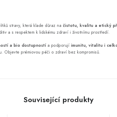
lňků stravy, která klade důraz na
čistotu, kvalitu a etický p
tiv a s respektem k lidskému zdraví i životnímu prostředí.
ostí a bio dostupností
a podporují
imunitu, vitalitu i ce
obu. Objevte prémiovou péči o zdraví bez kompromisů.
Související produkty