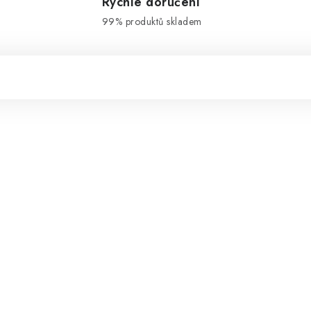
Rychlé doručení
99% produktů skladem