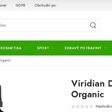
ovat
GDPR
Obchodní podmínky
Kontakty
Slovník 
 KOSMETIKA
SPORT
ZDRAVÉ POTRAVINY
Organic
Viridian 
Organic
Neohodn