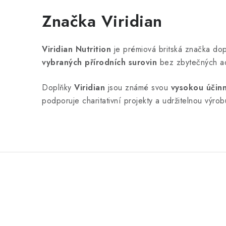
Značka Viridian
Viridian Nutrition
je prémiová britská značka dop
vybraných přírodních surovin
bez zbytečných adi
Doplňky
Viridian
jsou známé svou
vysokou účinn
podporuje charitativní projekty a udržitelnou výr