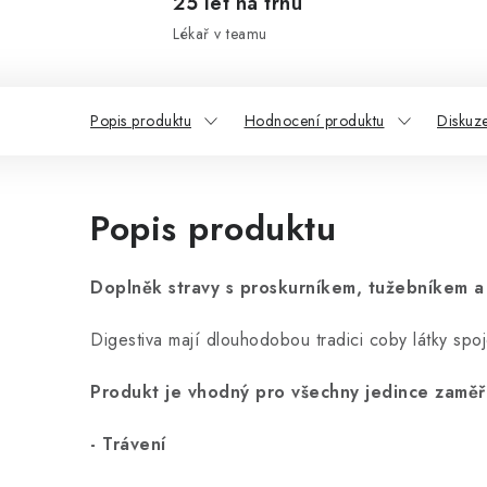
25 let na trhu
Lékař v teamu
Popis produktu
Hodnocení produktu
Diskuz
Popis produktu
Doplněk stravy s proskurníkem, tužebníkem a
Digestiva mají dlouhodobou tradici coby látky spoj
Produkt je vhodný pro všechny jedince zaměř
- Trávení