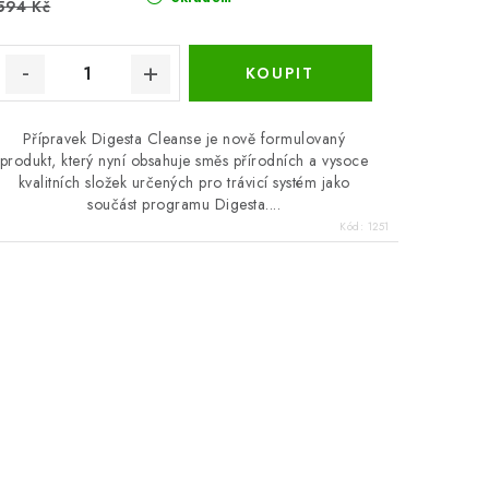
594 Kč
Přípravek Digesta Cleanse je nově formulovaný
produkt, který nyní obsahuje směs přírodních a vysoce
kvalitních složek určených pro trávicí systém jako
součást programu Digesta....
Kód:
1251