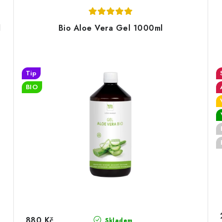
l
Bio Aloe Vera Gel 1000ml
Tip
BIO
880 Kč
Skladem