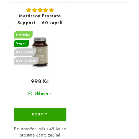
Mattisson Prostate
Support – 60 kapslí
Novinka
Vegan
Bez lepku
Bez laktózy
998 Kč
Skladem
Po dosažení věku 45 let se
prostata často začíná