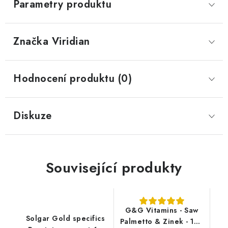
Parametry produktu
Značka
 Viridian
Hodnocení produktu (0)
Diskuze
Související produkty
G&G Vitamins - Saw
Solgar Gold specifics
Palmetto & Zinek - 120