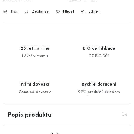
Tisk
Zeptat se
Hlídat
Sdílet
25 let na trhu
BIO certifikace
Lékař v teamu
CZ-BIO-001
Přímí dovozci
Rychlé doručení
Cena od dovozce
99% produktů skladem
Popis produktu