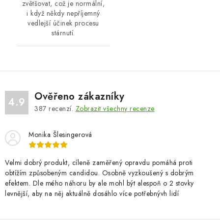
zvětšovat, což je normální,
i když někdy nepříjemný
vedlejší účinek procesu
stárnutí.
Ověřeno zákazníky
4.9
387
recenzí.
Zobrazit všechny recenze
Monika Šlesingerová
Velmi dobrý produkt, cíleně zaměřený opravdu pomáhá proti
obtížím způsobeným candidou. Osobně vyzkoušený s dobrým
efektem. Dle mého náhoru by ale mohl být alespoň o 2 stovky
levnější, aby na něj aktuálně dosáhlo více potřebnývh lidí