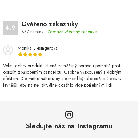
Ověřeno zákazníky
4.9
387
recenzí.
Zobrazit všechny recenze
Monika Šlesingerová
Velmi dobrý produkt, cíleně zaměřený opravdu pomáhá proti
obtížím způsobeným candidou. Osobně vyzkoušený s dobrým
efektem. Dle mého náhoru by ale mohl být alespoň o 2 stovky
levnější, aby na něj aktuálně dosáhlo více potřebnývh lidí
Sledujte nás na Instagramu