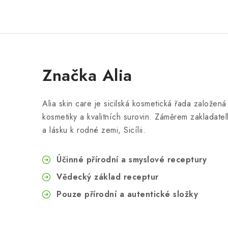
Značka Alia
Alia skin care je sicilská kosmetická řada založen
kosmetiky a kvalitních surovin. Záměrem zakladatelk
a lásku k rodné zemi, Sicílii.
Účinné přírodní a smyslové receptury
Vědecký základ receptur
Pouze přírodní a autentické složky