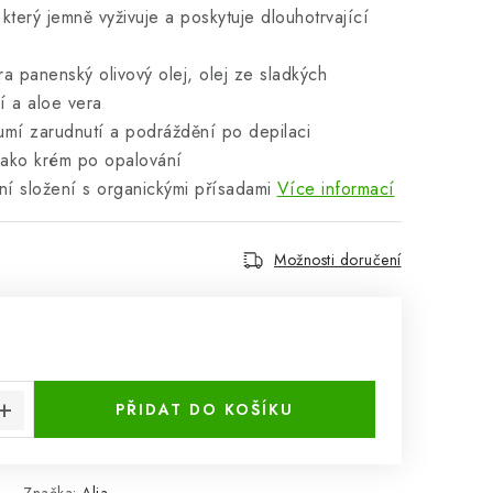
který jemně vyživuje a poskytuje dlouhotrvající
a panenský olivový olej, olej ze sladkých
lí a aloe vera
lumí zarudnutí a podráždění po depilaci
jako krém po opalování
í složení s organickými přísadami
Více informací
Možnosti doručení
:
PŘIDAT DO KOŠÍKU