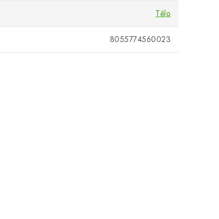
Tělo
8055774560023