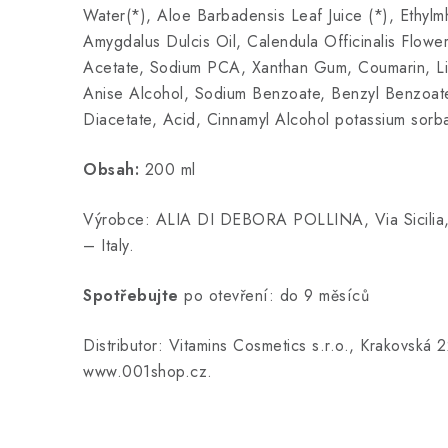
Water(*), Aloe Barbadensis Leaf Juice (*), Ethylm
Amygdalus Dulcis Oil, Calendula Officinalis Flower
Acetate, Sodium PCA, Xanthan Gum, Coumarin, Lina
Anise Alcohol, Sodium Benzoate, Benzyl Benzoat
Diacetate, Acid, Cinnamyl Alcohol potassium sorba
Obsah:
200 ml
Výrobce: ALIA DI DEBORA POLLINA, Via Sicilia
– Italy.
Spotřebujte
po otevření: do 9 měsíců
Distributor: Vitamins Cosmetics s.r.o., Krakovská 
www.001shop.cz.