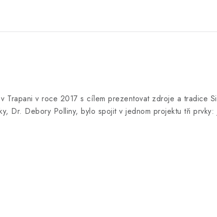
á v Trapani v roce 2017 s cílem prezentovat zdroje a tradice Si
y, Dr. Debory Polliny, bylo spojit v jednom projektu tři prvky: 