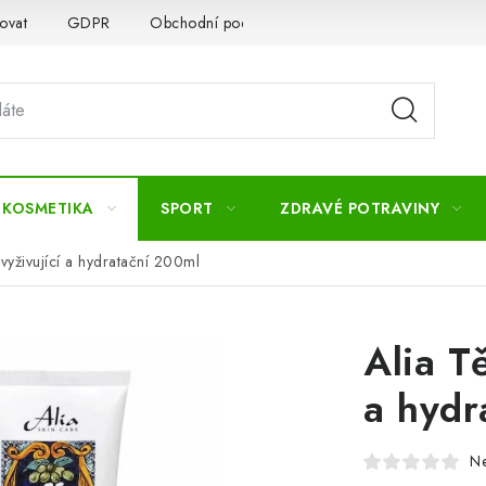
ovat
GDPR
Obchodní podmínky
Kontakty
Slovník 
 KOSMETIKA
SPORT
ZDRAVÉ POTRAVINY
vyživující a hydratační 200ml
Alia T
a hydr
N