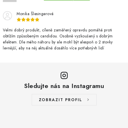
Monika Šlesingerová
Velmi dobrý produkt, cíleně zaměřený opravdu pomáhá proti
obtížím způsobeným candidou. Osobně vyzkoušený s dobrým
efektem. Dle mého náhoru by ale mohl být alespoň o 2 stovky
levnější, aby na něj aktuálně dosáhlo více potřebnývh lidí
Sledujte nás na Instagramu
ZOBRAZIT PROFIL