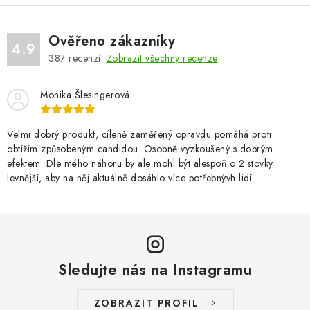
Ověřeno zákazníky
4.9
387
recenzí.
Zobrazit všechny recenze
Monika Šlesingerová
Velmi dobrý produkt, cíleně zaměřený opravdu pomáhá proti
obtížím způsobeným candidou. Osobně vyzkoušený s dobrým
efektem. Dle mého náhoru by ale mohl být alespoň o 2 stovky
levnější, aby na něj aktuálně dosáhlo více potřebnývh lidí
Sledujte nás na Instagramu
ZOBRAZIT PROFIL