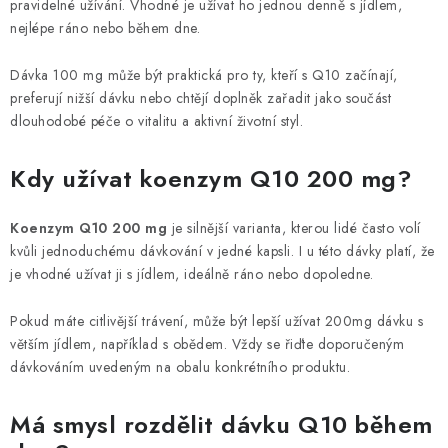
pravidelné užívání. Vhodné je užívat ho jednou denně s jídlem,
nejlépe ráno nebo během dne.
Dávka 100 mg může být praktická pro ty, kteří s Q10 začínají,
preferují nižší dávku nebo chtějí doplněk zařadit jako součást
dlouhodobé péče o vitalitu a aktivní životní styl.
Kdy užívat koenzym Q10 200 mg?
Koenzym Q10 200 mg
je silnější varianta, kterou lidé často volí
kvůli jednoduchému dávkování v jedné kapsli. I u této dávky platí, že
je vhodné užívat ji s jídlem, ideálně ráno nebo dopoledne.
Pokud máte citlivější trávení, může být lepší užívat 200mg dávku s
větším jídlem, například s obědem. Vždy se řiďte doporučeným
dávkováním uvedeným na obalu konkrétního produktu.
Má smysl rozdělit dávku Q10 během