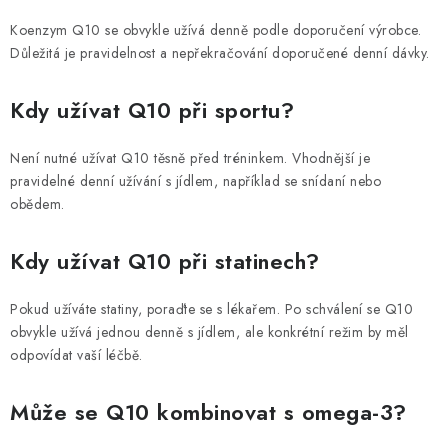
Koenzym Q10 se obvykle užívá denně podle doporučení výrobce.
Důležitá je pravidelnost a nepřekračování doporučené denní dávky.
Kdy užívat Q10 při sportu?
Není nutné užívat Q10 těsně před tréninkem. Vhodnější je
pravidelné denní užívání s jídlem, například se snídaní nebo
obědem.
Kdy užívat Q10 při statinech?
Pokud užíváte statiny, poraďte se s lékařem. Po schválení se Q10
obvykle užívá jednou denně s jídlem, ale konkrétní režim by měl
odpovídat vaší léčbě.
Může se Q10 kombinovat s omega-3?