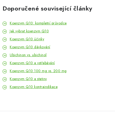
Doporučené související články
Koenzym Q10: kompletní průvodce
Jak vybrat koenzym Q10
Koenzym Q10 účinky
Koenzym Q10 dávkování
Ubichinon vs. ubichinol
Koenzym Q10 a vstřebávání
Koenzym Q10 100 mg vs. 200 mg
Koenzym Q10 a statiny
Koenzym Q10 kontraindikace