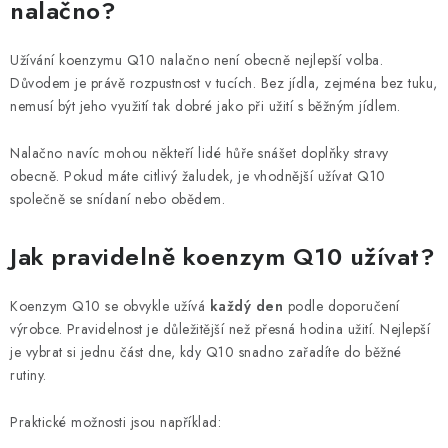
nalačno?
Užívání koenzymu Q10 nalačno není obecně nejlepší volba.
Důvodem je právě rozpustnost v tucích. Bez jídla, zejména bez tuku,
nemusí být jeho využití tak dobré jako při užití s běžným jídlem.
Nalačno navíc mohou někteří lidé hůře snášet doplňky stravy
obecně. Pokud máte citlivý žaludek, je vhodnější užívat Q10
společně se snídaní nebo obědem.
Jak pravidelně koenzym Q10 užívat?
Koenzym Q10 se obvykle užívá
každý den
podle doporučení
výrobce. Pravidelnost je důležitější než přesná hodina užití. Nejlepší
je vybrat si jednu část dne, kdy Q10 snadno zařadíte do běžné
rutiny.
Praktické možnosti jsou například: