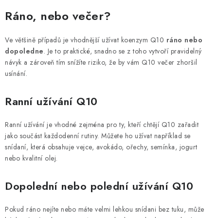
Ráno, nebo večer?
Ve většině případů je vhodnější užívat koenzym Q10
ráno nebo
dopoledne
. Je to praktické, snadno se z toho vytvoří pravidelný
návyk a zároveň tím snížíte riziko, že by vám Q10 večer zhoršil
usínání.
Ranní užívání Q10
Ranní užívání je vhodné zejména pro ty, kteří chtějí Q10 zařadit
jako součást každodenní rutiny. Můžete ho užívat například se
snídaní, která obsahuje vejce, avokádo, ořechy, semínka, jogurt
nebo kvalitní olej.
Dopolední nebo polední užívání Q10
Pokud ráno nejíte nebo máte velmi lehkou snídani bez tuku, může