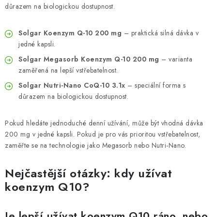
důrazem na biologickou dostupnost.
Solgar Koenzym Q-10 200 mg
– praktická silná dávka v
jedné kapsli.
Solgar Megasorb Koenzym Q-10 200 mg
– varianta
zaměřená na lepší vstřebatelnost.
Solgar Nutri-Nano CoQ-10 3.1x
– speciální forma s
důrazem na biologickou dostupnost.
Pokud hledáte jednoduché denní užívání, může být vhodná dávka
200 mg v jedné kapsli. Pokud je pro vás prioritou vstřebatelnost,
zaměřte se na technologie jako Megasorb nebo Nutri-Nano.
Nejčastější otázky: kdy užívat
koenzym Q10?
Je lepší užívat koenzym Q10 ráno, nebo