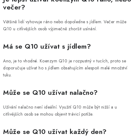
večer?
Většině lidí vyhovuje ráno nebo dopoledne s jídlem. Večer může
Q10 u citlivějších osob výjimečně zhoršit usínání.
Má se Q10 užívat s jídlem?
Ano, je to vhodné. Koenzym Q10 je rozpustný v tucích, proto se
doporučuje užívat ho s jídlem obsahujícím alespoň malé množství
tuku.
Může se Q10 užívat nalačno?
Užívání nalačno není ideální. Využití Q10 může být nižší a u
citlivějších osob se mohou objevit trávicí potíže.
Může se Q10 užívat každý den?