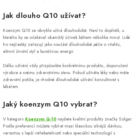
Jak dlouho Q10 užívat?
Koenzym Q10 se obvykle užívá dlouhodobě. Není to doplněk, u
kterého by se očekával okamžitý účinek během několika minut. Lidé
ho nejčastěji zařazují jako součást dlouhodobé péče o vitalitu,
aktivní životní styl a buněčnou energii.
Délku užívání vždy přizpůsobte konkrétnímu produktu, doporučení
výrobce a svému zdravotnímu stavu. Pokud užíváte léky nebo máte
zdravotní potíže, je vhodné dlouhodobé užívání konzultovat s
lékařem.
Jaký koenzym Q10 vybrat?
V kategorii
Koenzym Q-10
najdete kvalitní produkty značky Solgar.
Podle preferencí můžete vybírat mezi klasickou silnější dávkou,
variantou s lepší vstřebatelností nebo speciální technologií s