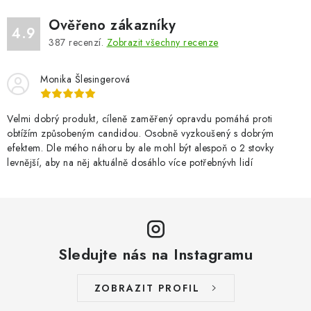
Ověřeno zákazníky
4.9
387
recenzí.
Zobrazit všechny recenze
Monika Šlesingerová
Velmi dobrý produkt, cíleně zaměřený opravdu pomáhá proti
obtížím způsobeným candidou. Osobně vyzkoušený s dobrým
efektem. Dle mého náhoru by ale mohl být alespoň o 2 stovky
levnější, aby na něj aktuálně dosáhlo více potřebnývh lidí
Sledujte nás na Instagramu
ZOBRAZIT PROFIL