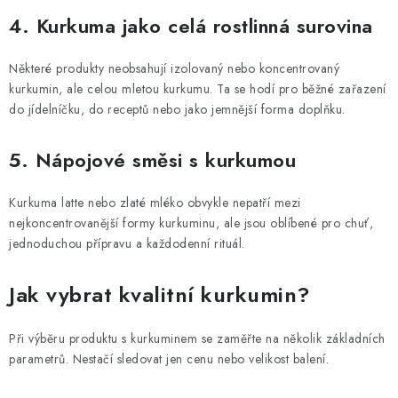
4. Kurkuma jako celá rostlinná surovina
Některé produkty neobsahují izolovaný nebo koncentrovaný
kurkumin, ale celou mletou kurkumu. Ta se hodí pro běžné zařazení
do jídelníčku, do receptů nebo jako jemnější forma doplňku.
5. Nápojové směsi s kurkumou
Kurkuma latte nebo zlaté mléko obvykle nepatří mezi
nejkoncentrovanější formy kurkuminu, ale jsou oblíbené pro chuť,
jednoduchou přípravu a každodenní rituál.
Jak vybrat kvalitní kurkumin?
Při výběru produktu s kurkuminem se zaměřte na několik základních
parametrů. Nestačí sledovat jen cenu nebo velikost balení.