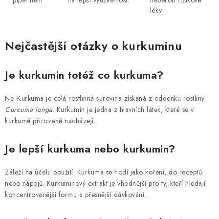
piperinem
na lepší využitelnost.
neberou rizikové
léky.
Nejčastější otázky o kurkuminu
Je kurkumin totéž co kurkuma?
Ne. Kurkuma je celá rostlinná surovina získaná z oddenku rostliny
Curcuma longa
. Kurkumin je jedna z hlavních látek, které se v
kurkumě přirozeně nacházejí.
Je lepší kurkuma nebo kurkumin?
Záleží na účelu použití. Kurkuma se hodí jako koření, do receptů
nebo nápojů. Kurkuminový extrakt je vhodnější pro ty, kteří hledají
koncentrovanější formu a přesnější dávkování.