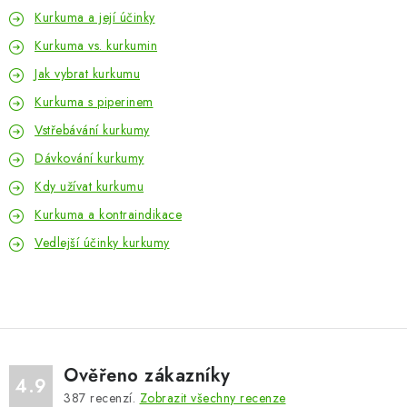
Kurkuma a její účinky
Kurkuma vs. kurkumin
Jak vybrat kurkumu
Kurkuma s piperinem
Vstřebávání kurkumy
Dávkování kurkumy
Kdy užívat kurkumu
Kurkuma a kontraindikace
Vedlejší účinky kurkumy
Ověřeno zákazníky
4.9
387
recenzí.
Zobrazit všechny recenze