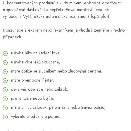
U koncentrovaných produktů s kurkuminem je vhodné dodržovat
doporučené dávkování a nepřekračovat množství uvedené
výrobcem. Vyšší dávka automaticky neznamená lepší efekt.
Konzultace s lékařem nebo lékárníkem je vhodná zejména v těchto
případech:
užíváte léky na ředění krve,
užíváte více léků současně,
máte potíže se žlučníkem nebo žlučovými cestami,
máte onemocnění jater,
čeká vás operace nebo zákrok,
jste těhotná nebo kojíte,
máte citlivý žaludek, pálení žáhy nebo trávicí potíže,
vybíráte produkt s piperinem.