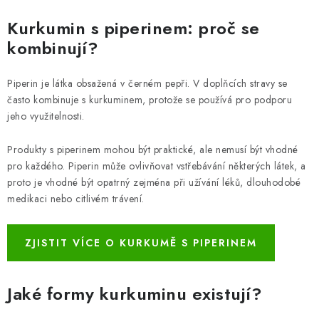
Kurkumin s piperinem: proč se
kombinují?
Piperin je látka obsažená v černém pepři. V doplňcích stravy se
často kombinuje s kurkuminem, protože se používá pro podporu
jeho využitelnosti.
Produkty s piperinem mohou být praktické, ale nemusí být vhodné
pro každého. Piperin může ovlivňovat vstřebávání některých látek, a
proto je vhodné být opatrný zejména při užívání léků, dlouhodobé
medikaci nebo citlivém trávení.
ZJISTIT VÍCE O KURKUMĚ S PIPERINEM
Jaké formy kurkuminu existují?