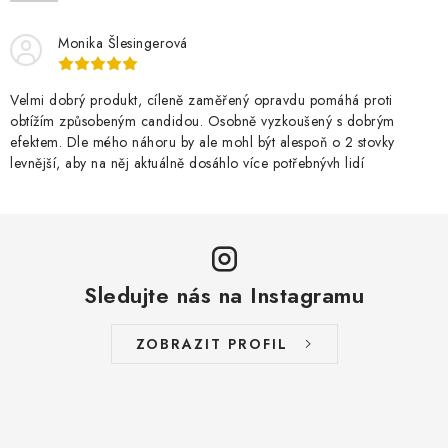
Monika Šlesingerová
Velmi dobrý produkt, cíleně zaměřený opravdu pomáhá proti
obtížím způsobeným candidou. Osobně vyzkoušený s dobrým
efektem. Dle mého náhoru by ale mohl být alespoň o 2 stovky
levnější, aby na něj aktuálně dosáhlo více potřebnývh lidí
Sledujte nás na Instagramu
ZOBRAZIT PROFIL