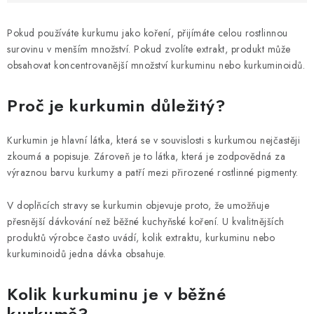
Pokud používáte kurkumu jako koření, přijímáte celou rostlinnou
surovinu v menším množství. Pokud zvolíte extrakt, produkt může
obsahovat koncentrovanější množství kurkuminu nebo kurkuminoidů.
Proč je kurkumin důležitý?
Kurkumin je hlavní látka, která se v souvislosti s kurkumou nejčastěji
zkoumá a popisuje. Zároveň je to látka, která je zodpovědná za
výraznou barvu kurkumy a patří mezi přirozené rostlinné pigmenty.
V doplňcích stravy se kurkumin objevuje proto, že umožňuje
přesnější dávkování než běžné kuchyňské koření. U kvalitnějších
produktů výrobce často uvádí, kolik extraktu, kurkuminu nebo
kurkuminoidů jedna dávka obsahuje.
Kolik kurkuminu je v běžné
kurkumě?