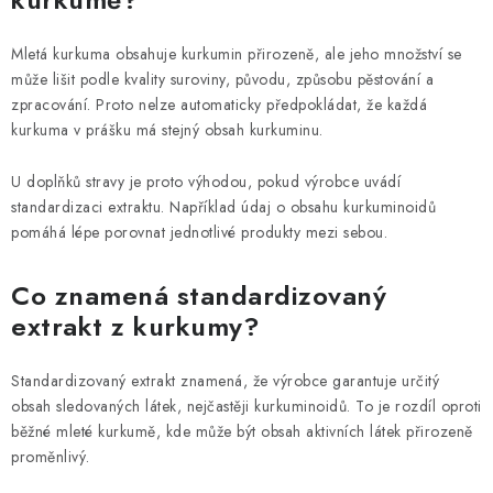
Mletá kurkuma obsahuje kurkumin přirozeně, ale jeho množství se
může lišit podle kvality suroviny, původu, způsobu pěstování a
zpracování. Proto nelze automaticky předpokládat, že každá
kurkuma v prášku má stejný obsah kurkuminu.
U doplňků stravy je proto výhodou, pokud výrobce uvádí
standardizaci extraktu. Například údaj o obsahu kurkuminoidů
pomáhá lépe porovnat jednotlivé produkty mezi sebou.
Co znamená standardizovaný
extrakt z kurkumy?
Standardizovaný extrakt znamená, že výrobce garantuje určitý
obsah sledovaných látek, nejčastěji kurkuminoidů. To je rozdíl oproti
běžné mleté kurkumě, kde může být obsah aktivních látek přirozeně
proměnlivý.