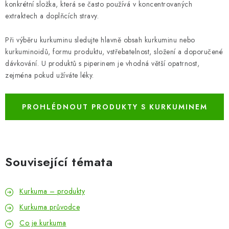
konkrétní složka, která se často používá v koncentrovaných
extraktech a doplňcích stravy.
Při výběru kurkuminu sledujte hlavně obsah kurkuminu nebo
kurkuminoidů, formu produktu, vstřebatelnost, složení a doporučené
dávkování. U produktů s piperinem je vhodná větší opatrnost,
zejména pokud užíváte léky.
PROHLÉDNOUT PRODUKTY S KURKUMINEM
A KURKUMOU
Související témata
Kurkuma – produkty
Kurkuma průvodce
Co je kurkuma