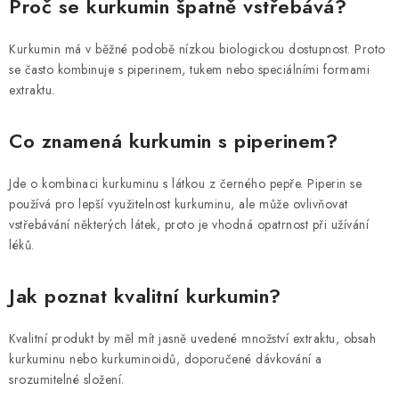
Proč se kurkumin špatně vstřebává?
Kurkumin má v běžné podobě nízkou biologickou dostupnost. Proto
se často kombinuje s piperinem, tukem nebo speciálními formami
extraktu.
Co znamená kurkumin s piperinem?
Jde o kombinaci kurkuminu s látkou z černého pepře. Piperin se
používá pro lepší využitelnost kurkuminu, ale může ovlivňovat
vstřebávání některých látek, proto je vhodná opatrnost při užívání
léků.
Jak poznat kvalitní kurkumin?
Kvalitní produkt by měl mít jasně uvedené množství extraktu, obsah
kurkuminu nebo kurkuminoidů, doporučené dávkování a
srozumitelné složení.