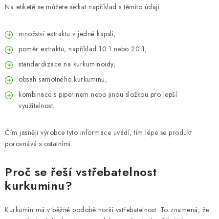
Na etiketě se můžete setkat například s těmito údaji:
množství extraktu v jedné kapsli,
poměr extraktu, například 10:1 nebo 20:1,
standardizace na kurkuminoidy,
obsah samotného kurkuminu,
kombinace s piperinem nebo jinou složkou pro lepší
využitelnost.
Čím jasněji výrobce tyto informace uvádí, tím lépe se produkt
porovnává s ostatními.
Proč se řeší vstřebatelnost
kurkuminu?
Kurkumin má v běžné podobě horší vstřebatelnost. To znamená, že