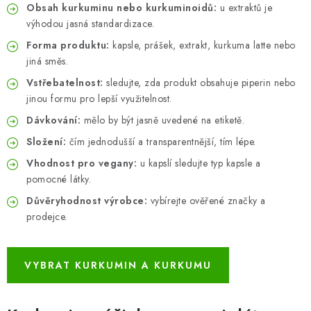
Obsah kurkuminu nebo kurkuminoidů:
u extraktů je
výhodou jasná standardizace.
Forma produktu:
kapsle, prášek, extrakt, kurkuma latte nebo
jiná směs.
Vstřebatelnost:
sledujte, zda produkt obsahuje piperin nebo
jinou formu pro lepší využitelnost.
Dávkování:
mělo by být jasně uvedené na etiketě.
Složení:
čím jednodušší a transparentnější, tím lépe.
Vhodnost pro vegany:
u kapslí sledujte typ kapsle a
pomocné látky.
Důvěryhodnost výrobce:
vybírejte ověřené značky a
prodejce.
VYBRAT KURKUMIN A KURKUMU