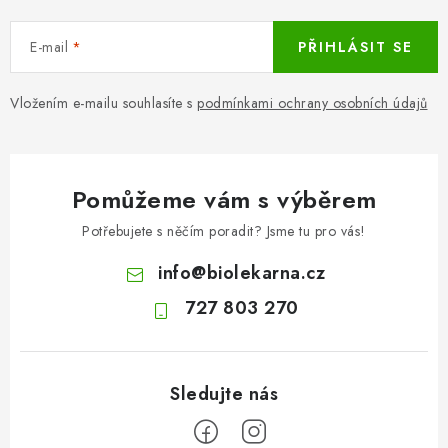
E-mail
PŘIHLÁSIT SE
Vložením e-mailu souhlasíte s
podmínkami ochrany osobních údajů
Pomůžeme vám s výběrem
Potřebujete s něčím poradit? Jsme tu pro vás!
info
@
biolekarna.cz
727 803 270