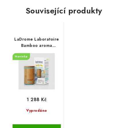
Související produkty
LaDrome Laboratoire
Bamboo aroma
vaporizér
Novinka
1 288 Kč
Vyprodáno