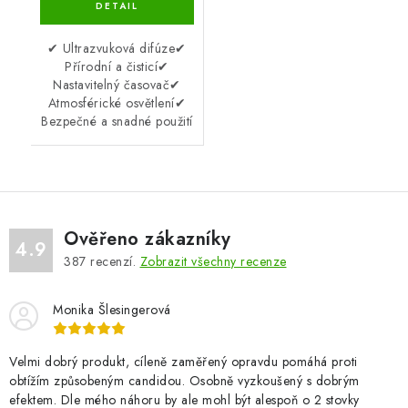
✔ Ultrazvuková difúze✔
Přírodní a čisticí✔
Nastavitelný časovač✔
Atmosférické osvětlení✔
Bezpečné a snadné použití
Ověřeno zákazníky
4.9
387
recenzí.
Zobrazit všechny recenze
Monika Šlesingerová
Velmi dobrý produkt, cíleně zaměřený opravdu pomáhá proti
obtížím způsobeným candidou. Osobně vyzkoušený s dobrým
efektem. Dle mého náhoru by ale mohl být alespoň o 2 stovky