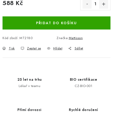
588 Kč
Měrná cena:
PŘIDAT DO KOŠÍKU
Kód zboží:
MT2180
Značka:
Mattisson
Tisk
Zeptat se
Hlídat
Sdílet
25 let na trhu
BIO certifikace
Lékař v teamu
CZ-BIO-001
Přímí dovozci
Rychlé doručení