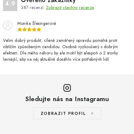
Ověřeno zákazníky
4.9
387
recenzí.
Zobrazit všechny recenze
Monika Šlesingerová
Velmi dobrý produkt, cíleně zaměřený opravdu pomáhá proti
obtížím způsobeným candidou. Osobně vyzkoušený s dobrým
efektem. Dle mého náhoru by ale mohl být alespoň o 2 stovky
levnější, aby na něj aktuálně dosáhlo více potřebnývh lidí
Sledujte nás na Instagramu
ZOBRAZIT PROFIL