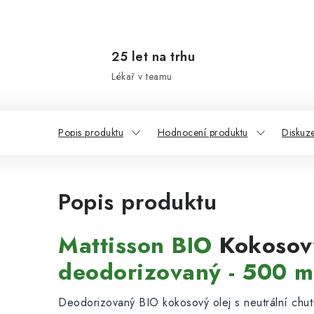
25 let na trhu
Lékař v teamu
Popis produktu
Hodnocení produktu
Diskuz
Popis produktu
Mattisson BIO
Kokosový
deodorizovaný - 500 m
Deodorizovaný BIO kokosový olej s neutrální chut