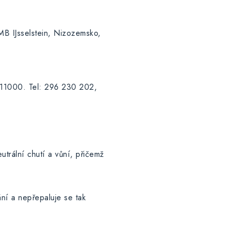
B IJsselstein, Nizozemsko,
, 11000. Tel: 296 230 202,
trální chutí a vůní, přičemž
ní a nepřepaluje se tak