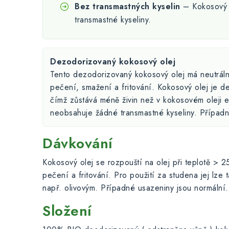
Bez transmastných kyselin
– Kokosový 
transmastné kyseliny.
Dezodorizovaný kokosový olej
Tento dezodorizovaný kokosový olej má neutráln
pečení, smažení a fritování. Kokosový olej je 
čímž zůstává méně živin než v kokosovém oleji e
neobsahuje žádné transmastné kyseliny. Případn
Dávkování
Kokosový olej se rozpouští na olej při teplotě > 
pečení a fritování. Pro použití za studena jej lze t
např. olivovým. Případné usazeniny jsou normální.
Složení