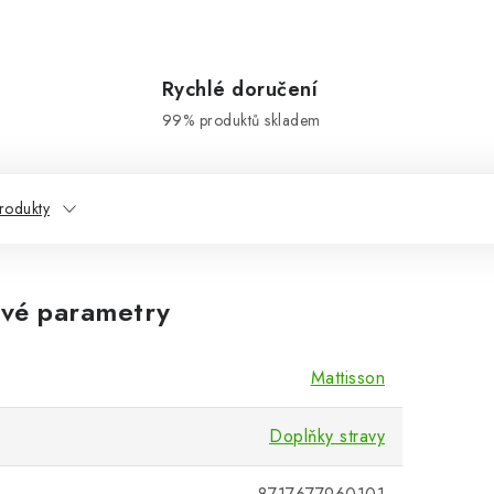
Rychlé doručení
99% produktů skladem
rodukty
vé parametry
Mattisson
Doplňky stravy