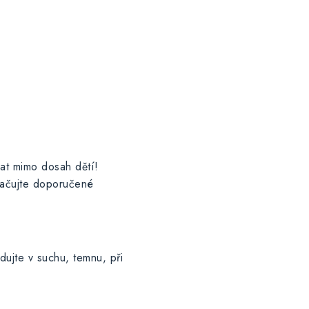
dat mimo dosah dětí!
račujte doporučené
dujte v suchu, temnu, při