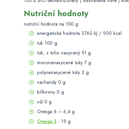
100% BIO deodorizovaný ( odstraněna vůně ) kok
Nutriční hodnoty
nutriční hodnota na 100 g:
energetická hodnota 3760 kJ / 900 kcal
tuk 100 g
tuk, z toho nasycený 91 g
mononenasycené tuky 7 g
polynenasycené tuky 2 g
sacharidy 0 g
bílkoviny 0 g
sůl 0 g
Omega 6 – 6,4 g
Omega 3
- 19 g