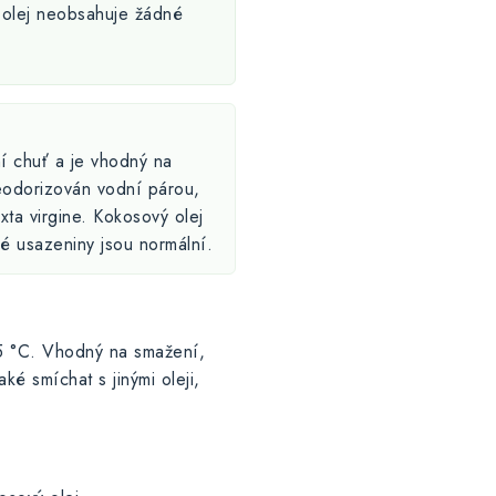
olej neobsahuje žádné
í chuť a je vhodný na
deodorizován vodní párou,
xta virgine. Kokosový olej
é usazeniny jsou normální.
25 °C. Vhodný na smažení,
aké smíchat s jinými oleji,