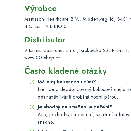
Výrobce
Mattisson Healthcare B.V., Middenweg 16, 3401 M
BIO cert. NL-BIO-01.
Distributor
Vitamins Cosmetics s.r.o., Krakovská 22, Praha 1
www.001shop.cz.
Často kladené otázky
Má olej kokosovou vůni?
Ne. Jde o deodorizovaný kokosový olej s neu
odstranění vůně probíhá vodní párou.
Je vhodný na smažení a pečení?
Ano, je vhodný na pečení, smažení a fritová
snadno.