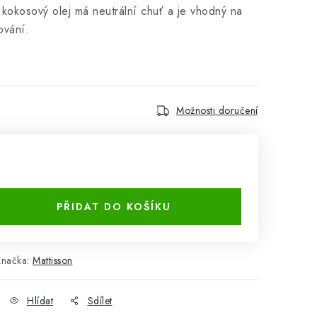
kokosový olej má neutrální chuť a je vhodný na
ování.
Možnosti doručení
PŘIDAT DO KOŠÍKU
Značka:
Mattisson
Hlídat
Sdílet