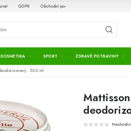
ovat
GDPR
Obchodní podmínky
Kontakty
Slovník 
 KOSMETIKA
SPORT
ZDRAVÉ POTRAVINY
 deodorizovaný - 500 ml
Mattisson
deodorizo
Neohodn