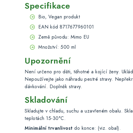
Specifikace
Bio, Vegan produkt
EAN kód 8717677960101
Země původu: Mimo EU
Množství: 500 ml
Upozornění
Není určeno pro děti, těhotné a kojící ženy. Uklá
Nepoužívejte jako náhradu pestré stravy. Nepřek
dávkování. Doplněk stravy.
Skladování
Skladujte v chladu, suchu a uzavřeném obalu. Skla
teplotách 15-30°C.
Minimální trvanlivost
do konce: (viz. obal).