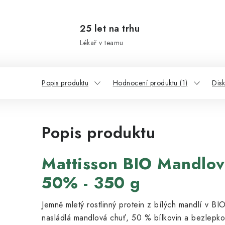
25 let na trhu
Lékař v teamu
Popis produktu
Hodnocení produktu (1)
Dis
Popis produktu
Mattisson BIO Mandlo
50% - 350 g
Jemně mletý rostlinný protein z bílých mandlí v BIO
nasládlá mandlová chuť, 50 % bílkovin a bezlepko