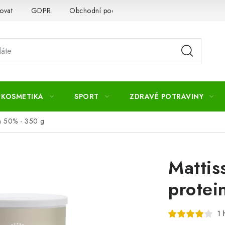
ovat
GDPR
Obchodní podmínky
Kontakty
Slovník 
 KOSMETIKA
SPORT
ZDRAVÉ POTRAVINY
in 50% - 350 g
Mattis
protei
1 