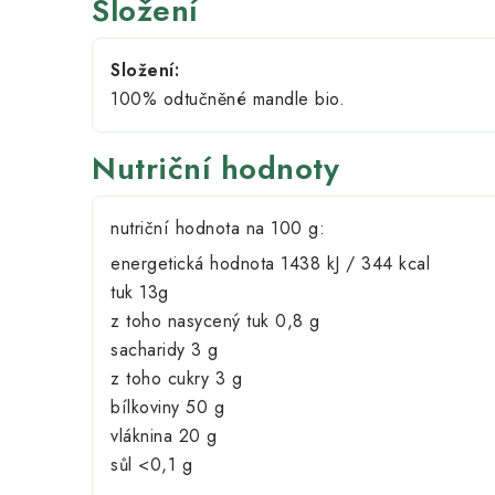
Složení
Složení:
100% odtučněné mandle bio.
Nutriční hodnoty
nutriční hodnota na 100 g:
energetická hodnota 1438 kJ / 344 kcal
tuk 13g
z toho nasycený tuk 0,8 g
sacharidy 3 g
z toho cukry 3 g
bílkoviny 50 g
vláknina 20 g
sůl <0,1 g