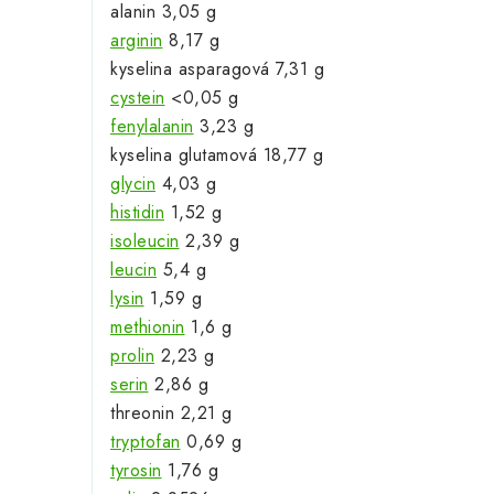
alanin 3,05 g
arginin
8,17 g
kyselina asparagová 7,31 g
cystein
<0,05 g
fenylalanin
3,23 g
kyselina glutamová 18,77 g
glycin
4,03 g
histidin
1,52 g
isoleucin
2,39 g
leucin
5,4 g
lysin
1,59 g
methionin
1,6 g
prolin
2,23 g
serin
2,86 g
threonin 2,21 g
tryptofan
0,69 g
tyrosin
1,76 g