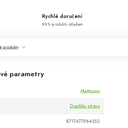
Rychlé doručení
99% produktů skladem
é produkty
vé parametry
Mattisson
Doplňky stravy
8717677964352