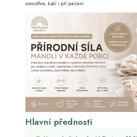
smoothie, kaší i při pečení.
Hlavní přednosti