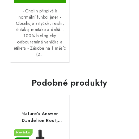
- Cholin přispívá k
normální funkci jater -
Obsahuje artyčok, reishi,
shitake, maitake a další. -
100% biologicky
odbouratelná vanička a
etiketa - Zásoba na 1 měsíc
(2...
Podobné produkty
Nature's Answer
Dandelion Root,
2000mg - 30 ml
Novinka