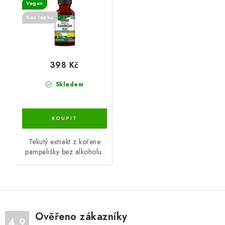
Vegan
Bez lepku
398 Kč
Skladem
Tekutý extrakt z kořene
pampelišky bez alkoholu.
Ověřeno zákazníky
4.9