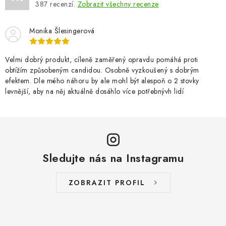
387
recenzí.
Zobrazit všechny recenze
Monika Šlesingerová
Velmi dobrý produkt, cíleně zaměřený opravdu pomáhá proti
obtížím způsobeným candidou. Osobně vyzkoušený s dobrým
efektem. Dle mého náhoru by ale mohl být alespoň o 2 stovky
levnější, aby na něj aktuálně dosáhlo více potřebnývh lidí
Sledujte nás na Instagramu
ZOBRAZIT PROFIL