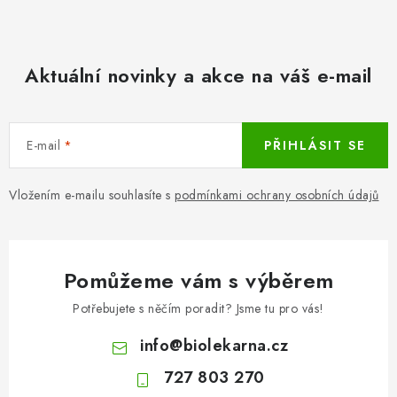
Aktuální novinky a akce na váš e-mail
E-mail
PŘIHLÁSIT SE
Vložením e-mailu souhlasíte s
podmínkami ochrany osobních údajů
Pomůžeme vám s výběrem
Potřebujete s něčím poradit? Jsme tu pro vás!
info
@
biolekarna.cz
727 803 270