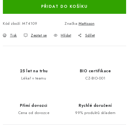
PŘIDAT DO KOŠÍKU
Kód zboží:
MT4109
Značka:
Mattisson
Tisk
Zeptat se
Hlídat
Sdílet
25 let na trhu
BIO certifikace
Lékař v teamu
CZ-BIO-001
Přímí dovozci
Rychlé doručení
Cena od dovozce
99% produktů skladem