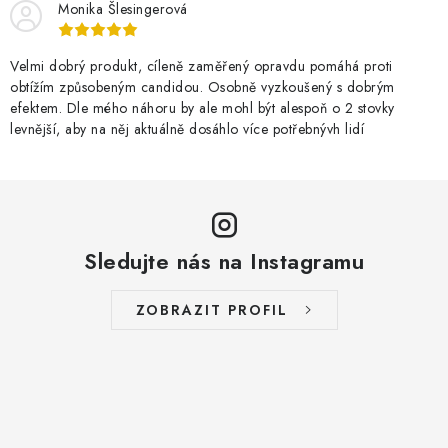
Monika Šlesingerová
Velmi dobrý produkt, cíleně zaměřený opravdu pomáhá proti
obtížím způsobeným candidou. Osobně vyzkoušený s dobrým
efektem. Dle mého náhoru by ale mohl být alespoň o 2 stovky
levnější, aby na něj aktuálně dosáhlo více potřebnývh lidí
Sledujte nás na Instagramu
ZOBRAZIT PROFIL