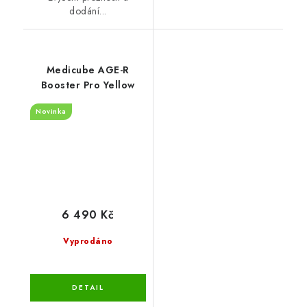
dodání...
Medicube AGE-R
Booster Pro Yellow
Novinka
6 490 Kč
Vyprodáno