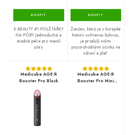
K-BEAUTY #1 POLŠTÁŘKY
Ženšen, který je v korejské
NA PÓRY Jednoduchá a
historii uctívanou bylinou,
snadná péče pro menší
je proslulý svými
póry
pozoruhodnými účinky na
zdraví a pleť.
Medicube AGE-R
Medicube AGE-R
Booster Pro Black
Booster Pro Mini
White