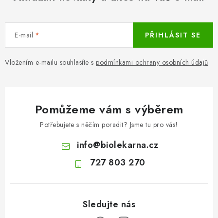
E-mail
PŘIHLÁSIT SE
Vložením e-mailu souhlasíte s
podmínkami ochrany osobních údajů
Pomůžeme vám s výběrem
Potřebujete s něčím poradit? Jsme tu pro vás!
info
@
biolekarna.cz
727 803 270