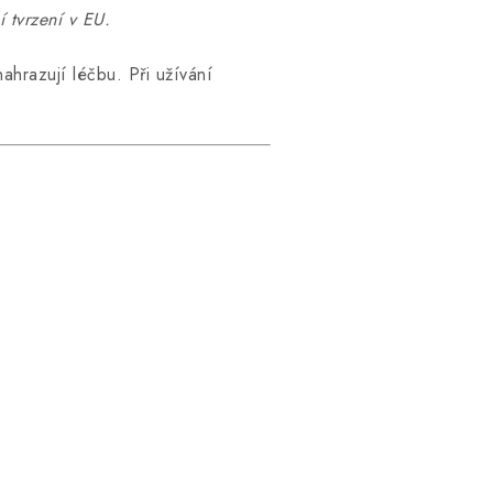
 tvrzení v EU.
ahrazují léčbu. Při užívání