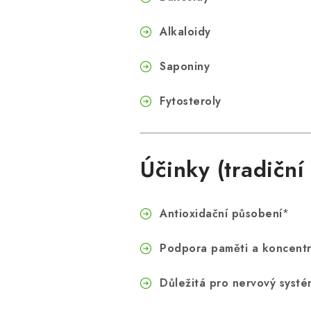
Alkaloidy
Saponiny
Fytosteroly
Účinky (tradiční
Antioxidační působení
*
Podpora paměti a koncent
Důležitá pro nervový systé