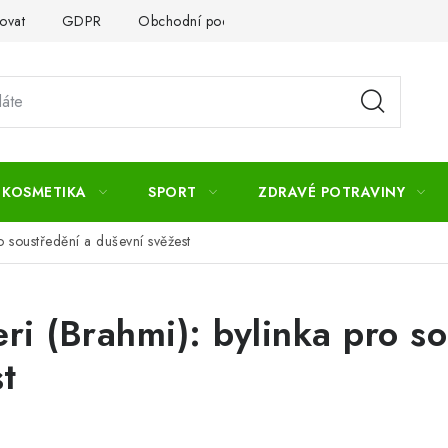
ovat
GDPR
Obchodní podmínky
Kontakty
Slovník 
 KOSMETIKA
SPORT
ZDRAVÉ POTRAVINY
 soustředění a duševní svěžest
i (Brahmi): bylinka pro so
t