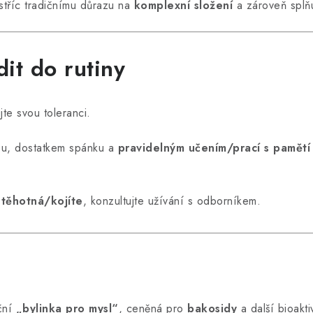
vstříc tradičnímu důrazu na
komplexní složení
a zároveň splň
it do rutiny
jte svou toleranci.
ou, dostatkem spánku a
pravidelným učením/prací s pamětí
e
těhotná/kojíte
, konzultujte užívání s odborníkem.
iční
„bylinka pro mysl“
, ceněná pro
bakosidy
a další bioakti