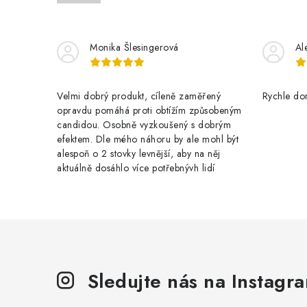
Monika Šlesingerová
Al
Velmi dobrý produkt, cíleně zaměřený
Rychle dor
opravdu pomáhá proti obtížím způsobeným
candidou. Osobně vyzkoušený s dobrým
efektem. Dle mého náhoru by ale mohl být
alespoň o 2 stovky levnější, aby na něj
aktuálně dosáhlo více potřebnývh lidí
Sledujte nás na Instagr