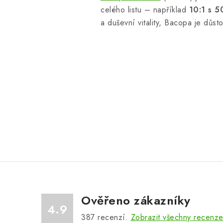
celého listu – například
10:1 s 
a duševní vitality, Bacopa je důst
Ověřeno zákazníky
4.9
387
recenzí.
Zobrazit všechny recenz