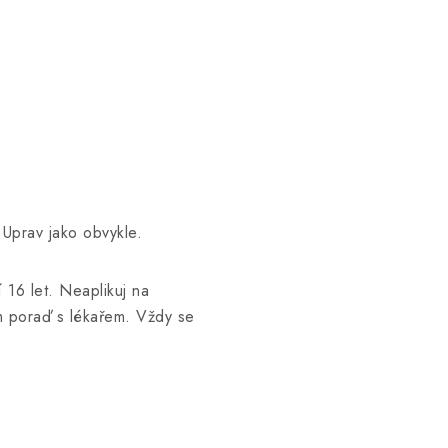
 Uprav jako obvykle.
16 let. Neaplikuj na
ím poraď s lékařem. Vždy se