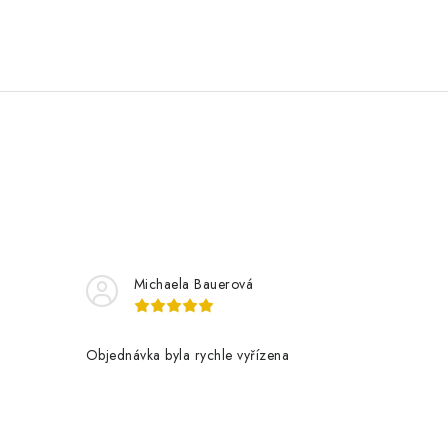
Michaela Bauerová
t
Objednávka byla rychle vyřízena