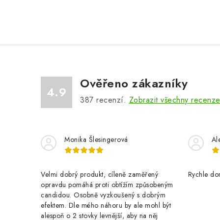
Ověřeno zákazníky
4.9
387
recenzí.
Zobrazit všechny recenz
Monika Šlesingerová
Al
Velmi dobrý produkt, cíleně zaměřený
Rychle dor
opravdu pomáhá proti obtížím způsobeným
candidou. Osobně vyzkoušený s dobrým
efektem. Dle mého náhoru by ale mohl být
alespoň o 2 stovky levnější, aby na něj