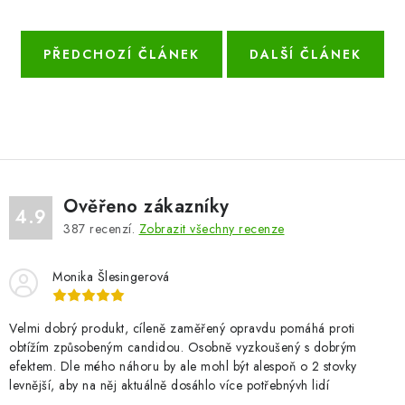
PŘEDCHOZÍ ČLÁNEK
DALŠÍ ČLÁNEK
Ověřeno zákazníky
4.9
387
recenzí.
Zobrazit všechny recenze
Monika Šlesingerová
Velmi dobrý produkt, cíleně zaměřený opravdu pomáhá proti
obtížím způsobeným candidou. Osobně vyzkoušený s dobrým
efektem. Dle mého náhoru by ale mohl být alespoň o 2 stovky
levnější, aby na něj aktuálně dosáhlo více potřebnývh lidí