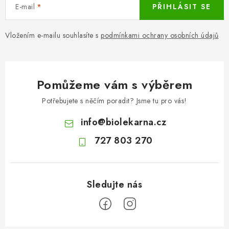
E-mail
PŘIHLÁSIT SE
Vložením e-mailu souhlasíte s
podmínkami ochrany osobních údajů
Pomůžeme vám s výběrem
Potřebujete s něčím poradit? Jsme tu pro vás!
info
@
biolekarna.cz
727 803 270