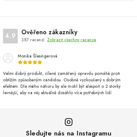
Ověřeno zákazníky
4.9
387
recenzí.
Zobrazit všechny recenze
Monika Šlesingerová
Velmi dobrý produkt, cíleně zaměřený opravdu pomáhá proti
obtížím způsobeným candidou. Osobně vyzkoušený s dobrým
efektem. Dle mého náhoru by ale mohl být alespoň o 2 stovky
levnější, aby na něj aktuálně dosáhlo více potřebnývh lidí
Sledujte nás na Instagramu