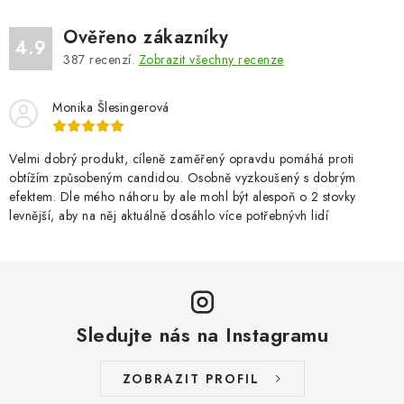
Ověřeno zákazníky
4.9
387
recenzí.
Zobrazit všechny recenze
Monika Šlesingerová
Velmi dobrý produkt, cíleně zaměřený opravdu pomáhá proti
obtížím způsobeným candidou. Osobně vyzkoušený s dobrým
efektem. Dle mého náhoru by ale mohl být alespoň o 2 stovky
levnější, aby na něj aktuálně dosáhlo více potřebnývh lidí
Sledujte nás na Instagramu
ZOBRAZIT PROFIL