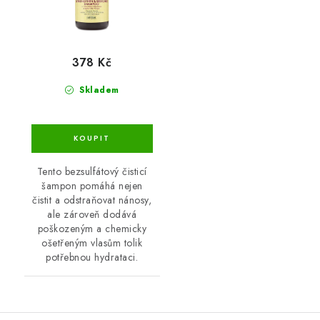
378 Kč
Skladem
Tento bezsulfátový čisticí
šampon pomáhá nejen
čistit a odstraňovat nánosy,
ale zároveň dodává
poškozeným a chemicky
ošetřeným vlasům tolik
potřebnou hydrataci.