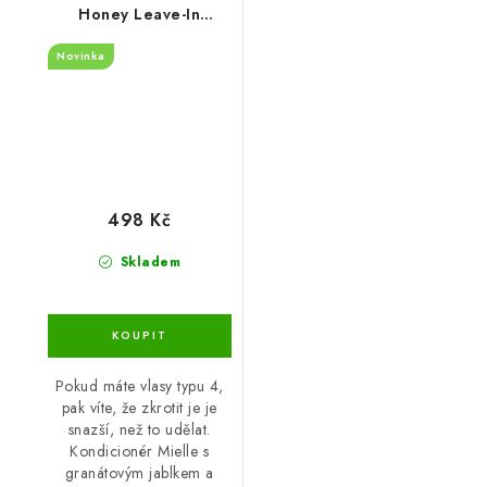
Honey Leave-In
Conditioner 355 ml
Novinka
498 Kč
Skladem
Pokud máte vlasy typu 4,
pak víte, že zkrotit je je
snazší, než to udělat.
Kondicionér Mielle s
granátovým jablkem a