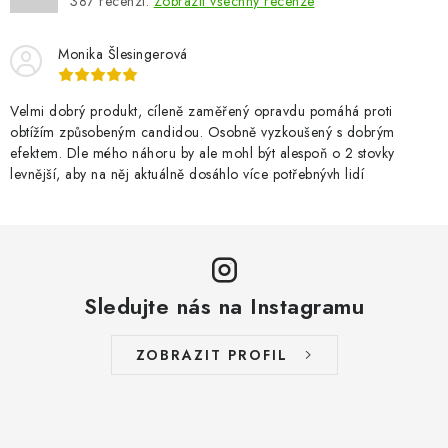
387
recenzí.
Zobrazit všechny recenze
Monika Šlesingerová
Velmi dobrý produkt, cíleně zaměřený opravdu pomáhá proti
obtížím způsobeným candidou. Osobně vyzkoušený s dobrým
efektem. Dle mého náhoru by ale mohl být alespoň o 2 stovky
levnější, aby na něj aktuálně dosáhlo více potřebnývh lidí
Sledujte nás na Instagramu
ZOBRAZIT PROFIL