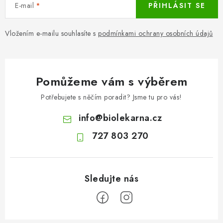
E-mail
PŘIHLÁSIT SE
Vložením e-mailu souhlasíte s
podmínkami ochrany osobních údajů
Pomůžeme vám s výběrem
Potřebujete s něčím poradit? Jsme tu pro vás!
info
@
biolekarna.cz
727 803 270