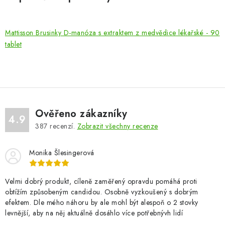
Mattisson Brusinky D-manóza s extraktem z medvědice lékařské - 90
tablet
Ověřeno zákazníky
4.9
387
recenzí.
Zobrazit všechny recenze
Monika Šlesingerová
Velmi dobrý produkt, cíleně zaměřený opravdu pomáhá proti
obtížím způsobeným candidou. Osobně vyzkoušený s dobrým
efektem. Dle mého náhoru by ale mohl být alespoň o 2 stovky
levnější, aby na něj aktuálně dosáhlo více potřebnývh lidí